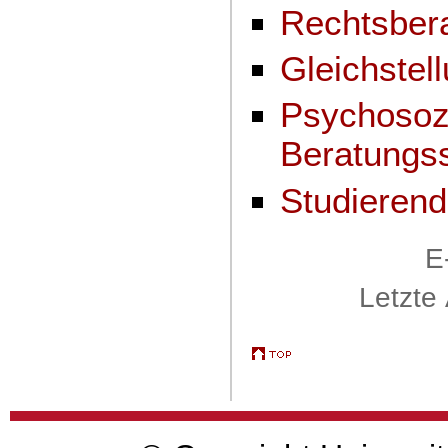
Rechtsber
Gleichstel
Psychosoz
Beratungss
Studierend
E
Letzte