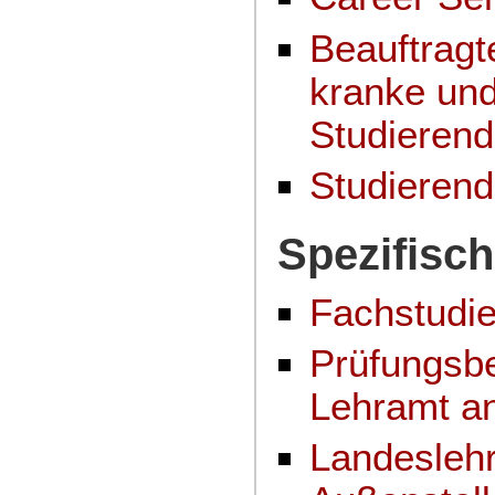
Beauftragt
kranke und
Studieren
Studierend
Spezifisc
Fachstudie
Prüfungsbe
Lehramt a
Landesleh