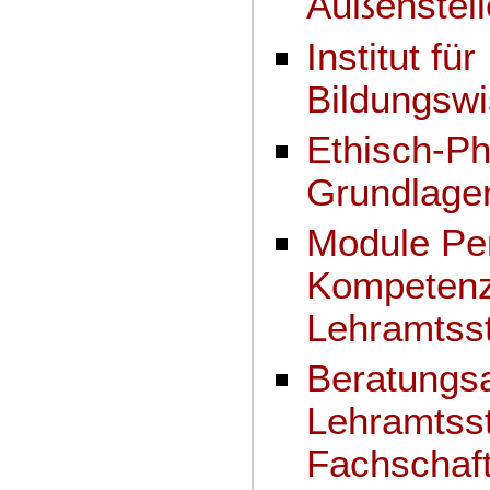
Außenstell
Institut für
Bildungswi
Ethisch-Ph
Grundlage
Module Pe
Kompetenz
Lehramtss
Beratungsa
Lehramtsst
Fachschaft 