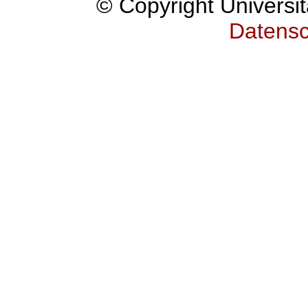
© Copyright Universit
Datensc