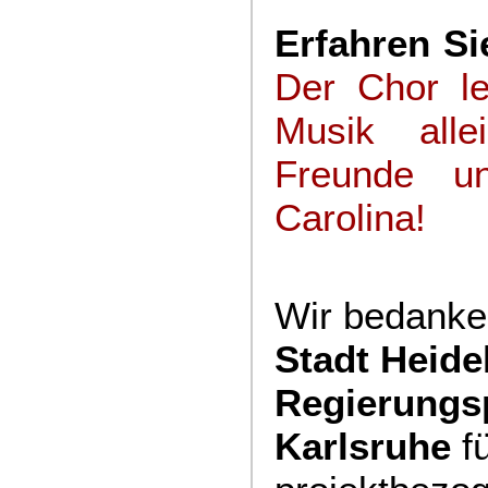
Erfahren Si
Der Chor le
Musik all
Freunde u
Carolina!
Wir bedanke
Stadt Heid
Regierungs
Karlsruhe
fü