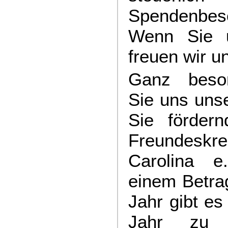
Spendenbes
Wenn Sie u
freuen wir u
Ganz beson
Sie uns uns
Sie fördern
Freundesk
Carolina e
einem Betra
Jahr gibt es
Jahr zu 