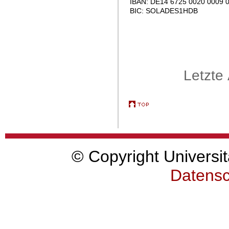
IBAN: DE14 6725 0020 0009 
BIC: SOLADES1HDB
Letzte
© Copyright Universit
Datensc