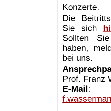
Konzerte.
Die Beitrit
Sie sich
h
Sollten Si
haben, meld
bei uns.
Ansprechpa
Prof. Franz
E-Mail
:
f.wasserma