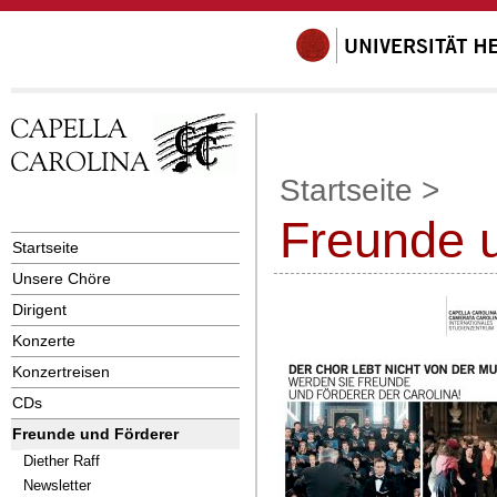
Startseite
>
Freunde 
Startseite
Unsere Chöre
Dirigent
Konzerte
Konzertreisen
CDs
Freunde und Förderer
Diether Raff
Newsletter