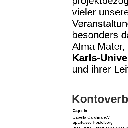
projektbezo
vieler unser
Veranstaltu
besonders d
Alma Mater,
Karls-Unive
und ihrer Le
Kontover
Capella
Capella Carolina e.V.
Sparkasse Heidelberg