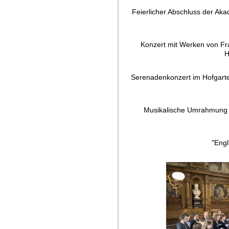
Feierlicher Abschluss der Ak
Konzert mit Werken von Fr
H
Serenadenkonzert im Hofgarte
Musikalische Umrahmung d
"Engl