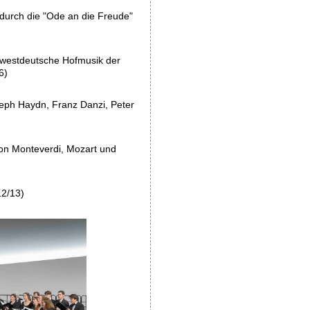
 durch die "Ode an die Freude"
dwestdeutsche Hofmusik der
6)
eph Haydn, Franz Danzi, Peter
on Monteverdi, Mozart und
12/13)