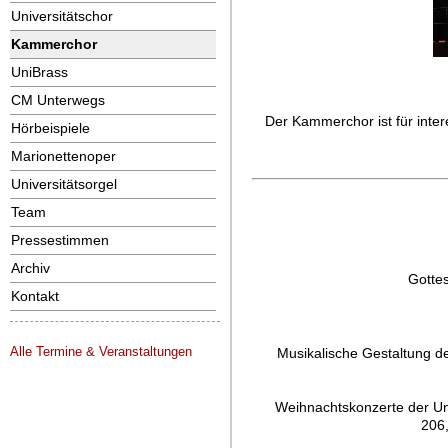
Universitätschor
Kammerchor
UniBrass
CM Unterwegs
Der Kammerchor ist für inter
Hörbeispiele
Marionettenoper
Universitätsorgel
Team
Pressestimmen
Archiv
Gotte
Kontakt
Alle Termine & Veranstaltungen
Musikalische Gestaltung d
Weihnachtskonzerte der Uni
206