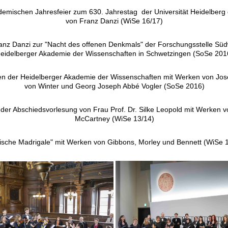
ademischen Jahresfeier zum 630. Jahrestag der Universität Heidelberg
von Franz Danzi (WiSe 16/17)
anz Danzi zur "Nacht des offenen Denkmals" der Forschungsstelle Sü
eidelberger Akademie der Wissenschaften in Schwetzingen (SoSe 201
n der Heidelberger Akademie der Wissenschaften mit Werken von Jos
von Winter und Georg Joseph Abbé Vogler (SoSe 2016)
er Abschiedsvorlesung von Frau Prof. Dr. Silke Leopold mit Werken v
McCartney (WiSe 13/14)
ische Madrigale" mit Werken von Gibbons, Morley und Bennett (WiSe 