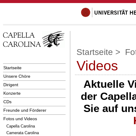
Startseite
>
Fo
Videos
Startseite
Unsere Chöre
Aktuelle V
Dirigent
der Capell
Konzerte
CDs
Sie auf u
Freunde und Förderer
Fotos und Videos
Capella Carolina
Camerata Carolina