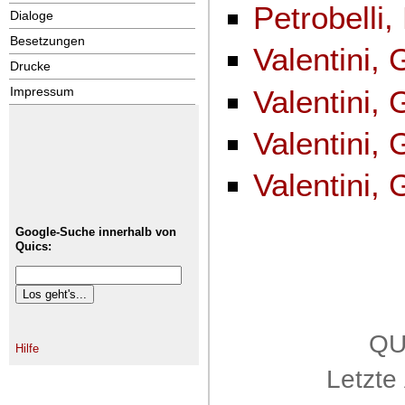
Petrobelli
Dialoge
Besetzungen
Valentini, 
Drucke
Valentini, 
Impressum
Valentini, 
Valentini, 
Google-Suche innerhalb von
Quics:
QU
Hilfe
Letzte