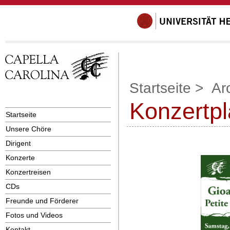
Startseite
>
Ar
Konzertpl
Startseite
Unsere Chöre
Dirigent
Konzerte
Konzertreisen
CDs
Freunde und Förderer
Fotos und Videos
Kontakt