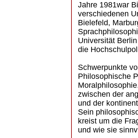
Jahre 1981war Bie
verschiedenen Un
Bielefeld, Marbur
Sprachphilosophi
Universität Berl
die Hochschulpol
Schwerpunkte von
Philosophische P
Moralphilosophie.
zwischen der ang
und der kontinen
Sein philosophis
kreist um die Frag
und wie sie sinn