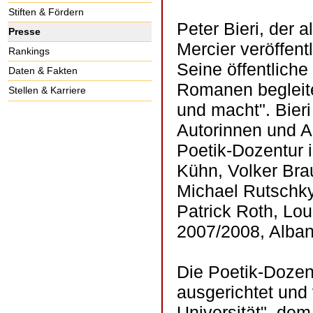
Stiften & Fördern
Peter Bieri, der 
Presse
Mercier veröffent
Rankings
Seine öffentlich
Daten & Fakten
Romanen begleitet
Stellen & Karriere
und macht". Bieri
Autorinnen und Au
Poetik-Dozentur i
Kühn, Volker Brau
Michael Rutschky
Patrick Roth, Lou
2007/2008, Alban
Die Poetik-Dozen
ausgerichtet und 
Universität", de