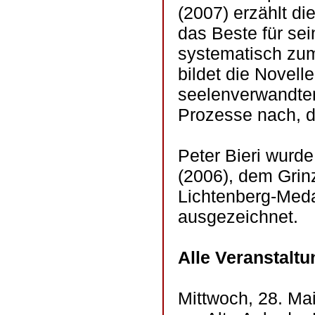
(2007) erzählt di
das Beste für se
systematisch zum
bildet die Novell
seelenverwandten
Prozesse nach, d
Peter Bieri wurd
(2006), dem Grin
Lichtenberg-Medai
ausgezeichnet.
Alle Veranstaltu
Mittwoch, 28. Ma