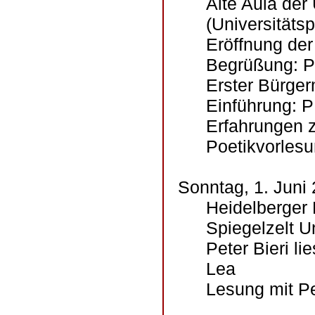
Alte Aula der
(Universitätsp
Eröffnung der
Begrüßung: Pr
Erster Bürger
Einführung: 
Erfahrungen 
Poetikvorlesu
Sonntag, 1. Juni
Heidelberger 
Spiegelzelt Un
Peter Bieri li
Lea
Lesung mit Pe