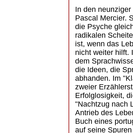
In den neunziger 
Pascal Mercier.
die Psyche gleic
radikalen Scheite
ist, wenn das Le
nicht weiter hil
dem Sprachwissen
die Ideen, die Sp
abhanden. Im "Kl
zweier Erzählers
Erfolglosigkeit, d
"Nachtzug nach L
Antrieb des Leben
Buch eines portu
auf seine Spuren 