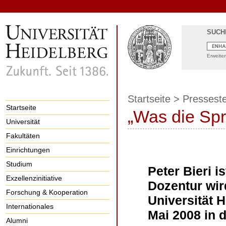
SUCH
Erweite
Startseite
>
Presseste
Startseite
„Was die Spr
Universität
Fakultäten
Einrichtungen
Studium
Peter Bieri i
Exzellenzinitiative
Dozentur wi
Forschung & Kooperation
Universität 
Internationales
Mai 2008 in d
Alumni