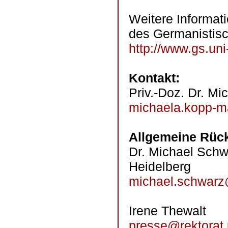
Weitere Informat
des Germanistis
http://www.gs.uni
Kontakt:
Priv.-Doz. Dr. M
michaela.kopp-m
Allgemeine Rück
Dr. Michael Schw
Heidelberg
michael.schwarz@
Irene Thewalt
presse@rektorat.