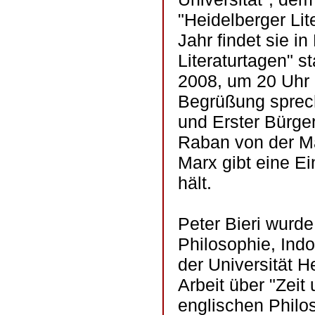
"Heidelberger Lit
Jahr findet sie i
Literaturtagen" st
2008, um 20 Uhr i
Begrüßung sprech
und Erster Bürger
Raban von der Ma
Marx gibt eine Ei
hält.
Peter Bieri wurde
Philosophie, Indo
der Universität H
Arbeit über "Zeit
englischen Philo