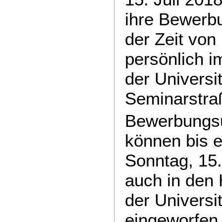
ihre Bewerb
der Zeit von
persönlich 
der Universi
Seminarstra
Bewerbungsu
können bis e
Sonntag, 15.
auch in den 
der Universi
eingeworfen