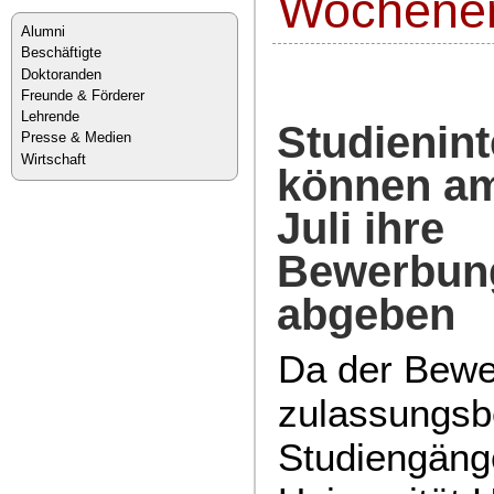
Wochene
Alumni
Beschäftigte
Doktoranden
Freunde & Förderer
Lehrende
Studienin
Presse & Medien
Wirtschaft
können am
Juli ihre
Bewerbun
abgeben
Da der Bewe
zulassungsb
Studiengäng