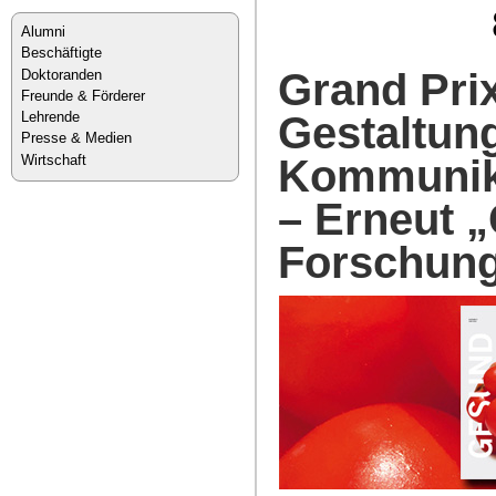
Alumni
Beschäftigte
Grand Prix
Doktoranden
Freunde & Förderer
Gestaltun
Lehrende
Presse & Medien
Wirtschaft
Kommunik
– Erneut „
Forschun