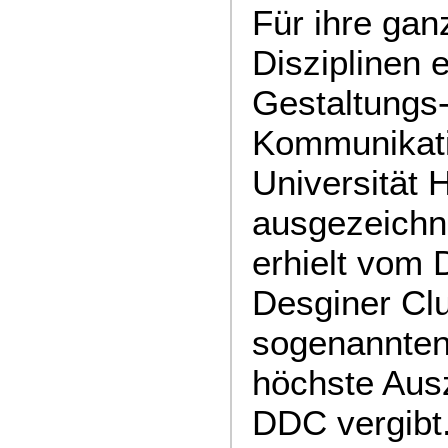
Für ihre ganz
Disziplinen 
Gestaltungs
Kommunikatio
Universität 
ausgezeichn
erhielt vom
Desginer Cl
sogenannten
höchste Aus
DDC vergibt.