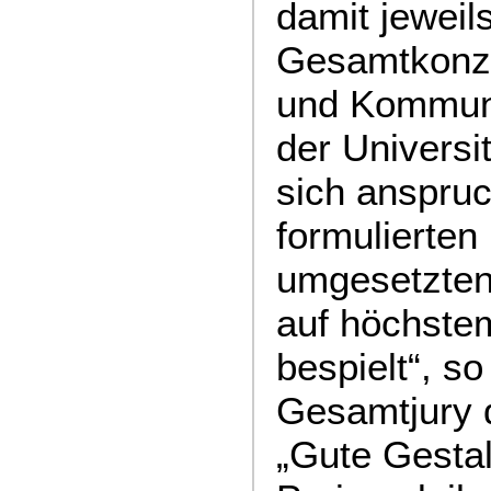
damit jeweils
Gesamtkonze
und Kommuni
der Universi
sich anspruc
formulierten 
umgesetzten
auf höchste
bespielt“, so
Gesamtjury 
„Gute Gestal