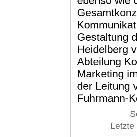
ebenso wie 
Gesamtkonze
Kommunikat
Gestaltung d
Heidelberg v
Abteilung K
Marketing im
der Leitung 
Fuhrmann-K
S
Letzte