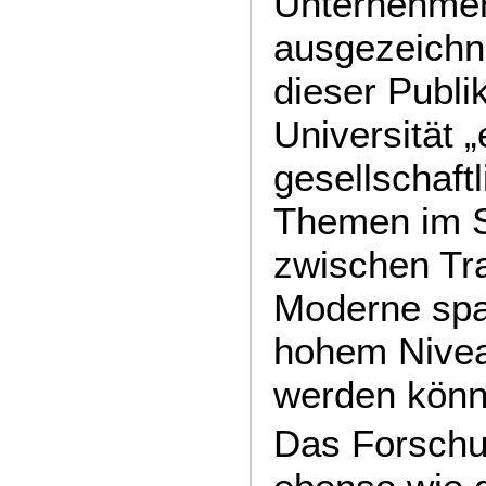
Unternehme
ausgezeichn
dieser Publi
Universität „
gesellschaftl
Themen im 
zwischen Tra
Moderne spa
hohem Nivea
werden könn
Das Forsch