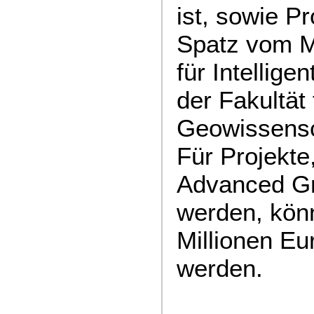
ist, sowie Pr
Spatz vom M
für Intellige
der Fakultät
Geowissensc
Für Projekte
Advanced Gr
werden, könn
Millionen Eu
werden.