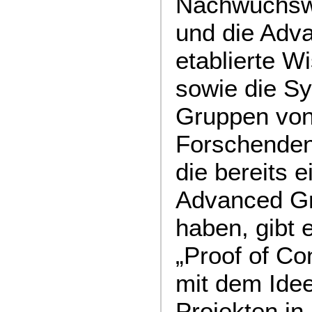
Nachwuchswi
und die Adva
etablierte W
sowie die Sy
Gruppen von 
Forschenden
die bereits e
Advanced Gr
haben, gibt
„Proof of C
mit dem Ide
Projekten in