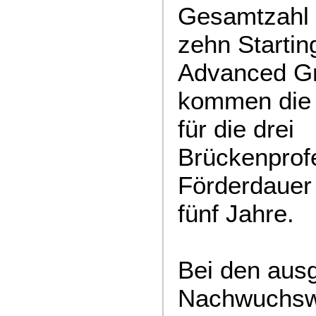
Gesamtzahl 
zehn Startin
Advanced Gr
kommen die
für die drei
Brückenprof
Förderdauer 
fünf Jahre.
Bei den aus
Nachwuchswi