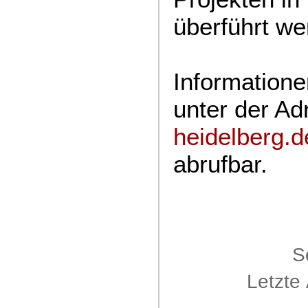
überführt w
Informatione
unter der A
heidelberg.
abrufbar.
S
Letzte