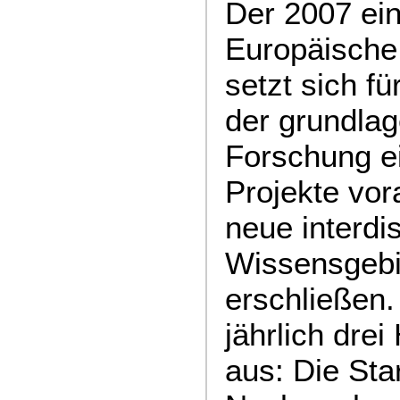
Der 2007 ein
Europäische
setzt sich f
der grundlag
Forschung ei
Projekte vor
neue interdis
Wissensgebi
erschließen.
jährlich drei
aus: Die Sta