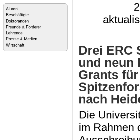
2
Alumni
Beschäftigte
aktuali
Doktoranden
Freunde & Förderer
Lehrende
Presse & Medien
Wirtschaft
Drei ERC 
und neun
Grants für
Spitzenfo
nach Heid
Die Universi
im Rahmen 
Ausschreibu