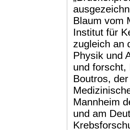
ausgezeichne
Blaum vom 
Institut für 
zugleich an d
Physik und A
und forscht, 
Boutros, der
Medizinische
Mannheim de
und am Deu
Krebsforsch