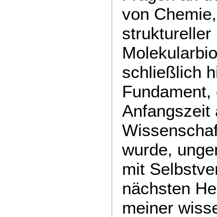
von Chemie,
struktureller
Molekularbio
schließlich h
Fundament, 
Anfangszeit 
Wissenschaft
wurde, unge
mit Selbstve
nächsten He
meiner wisse