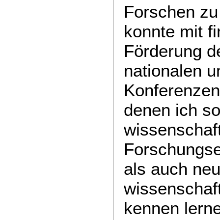
Forschen zu 
konnte mit fi
Förderung de
nationalen u
Konferenzen 
denen ich s
wissenschaft
Forschungser
als auch ne
wissenschaft
kennen lerne