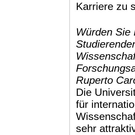
Karriere zu s
Würden Sie 
Studierende
Wissenschaf
Forschungsa
Ruperto Car
Die Universit
für internati
Wissenschaft
sehr attrakt