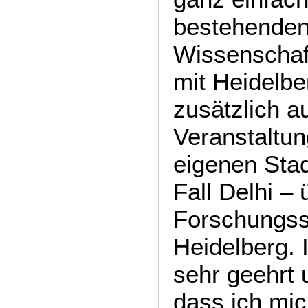
bestehenden
Wissenschaf
mit Heidelbe
zusätzlich a
Veranstaltun
eigenen Sta
Fall Delhi –
Forschungss
Heidelberg. 
sehr geehrt 
dass ich mic