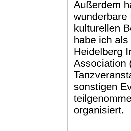
Außerdem ha
wunderbare 
kulturellen B
habe ich als 
Heidelberg I
Association 
Tanzveranst
sonstigen E
teilgenomme
organisiert.