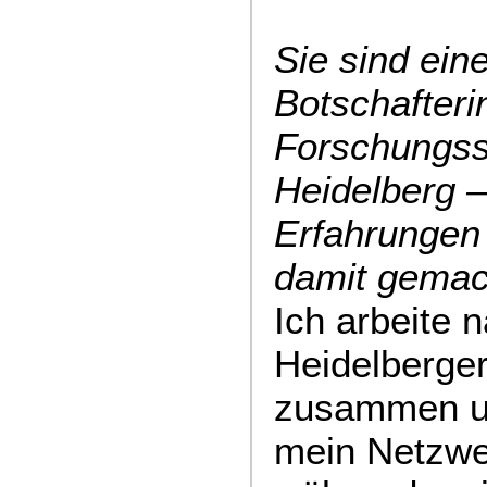
Sie sind ei
Botschafteri
Forschungss
Heidelberg 
Erfahrungen
damit gemac
Ich arbeite 
Heidelberge
zusammen un
mein Netzwe