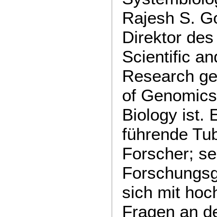
Rajesh S. G
Direktor des
Scientific an
Research ge
of Genomics 
Biology ist. 
führende Tu
Forscher; se
Forschungsg
sich mit hoc
Fragen an de