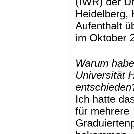
(IWR) der Un
Heidelberg, 
Aufenthalt ü
im Oktober 
Warum haben 
Universität 
entschieden
Ich hatte da
für mehrere
Graduierten