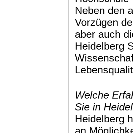
Neben den 
Vorzügen der
aber auch di
Heidelberg 
Wissenschaft
Lebensqualit
Welche Erfa
Sie in Heid
Heidelberg h
an Möglichke