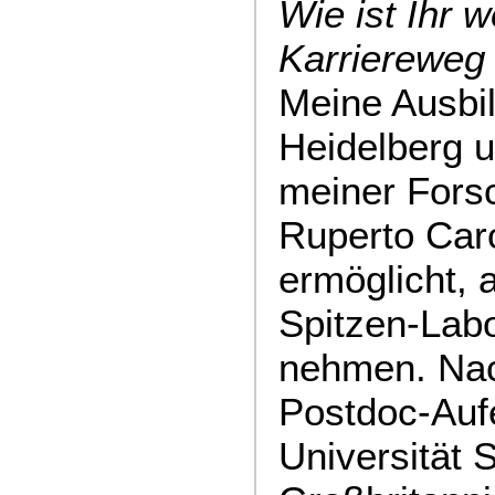
Wie ist Ihr w
Karriereweg 
Meine Ausbil
Heidelberg 
meiner Fors
Ruperto Car
ermöglicht, 
Spitzen-Labo
nehmen. Nac
Postdoc-Aufe
Universität 