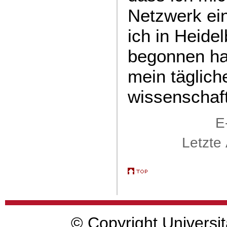
Netzwerk ei
ich in Heide
begonnen ha
mein täglich
wissenschaft
E
Letzte
© Copyright Universit