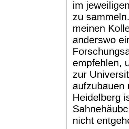
im jeweilige
zu sammeln.
meinen Kolle
anderswo ei
Forschungsa
empfehlen, 
zur Universi
aufzubauen 
Heidelberg i
Sahnehäubch
nicht entgeh