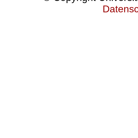
Datensc