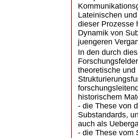
Kommunikationsg
Lateinischen und
dieser Prozesse 
Dynamik von Sub
juengeren Vergan
In den durch die
Forschungsfelder
theoretische und
Strukturierungsfu
forschungsleiten
historischem Mate
- die These von d
Substandards, u
auch als Ueberga
- die These vom 