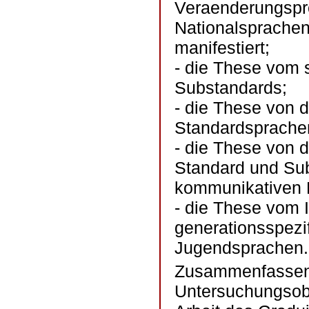
Veraenderungspr
Nationalsprachen
manifestiert;
- die These vom 
Substandards;
- die These von 
Standardsprache
- die These von 
Standard und Su
kommunikativen 
- die These vom 
generationsspezif
Jugendsprachen.
Zusammenfassend
Untersuchungsobj