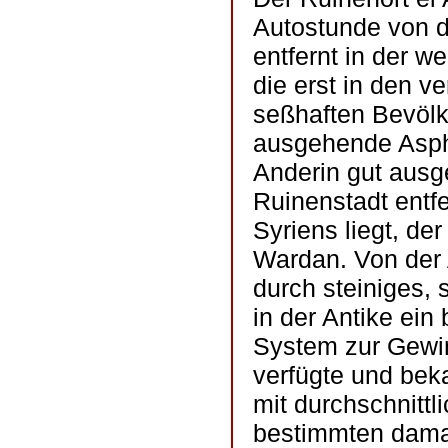
Autostunde von d
entfernt in der 
die erst in den 
seßhaften Bevölk
ausgehende Aspha
Anderin gut ausg
Ruinenstadt entfe
Syriens liegt, d
Wardan. Von der 
durch steiniges, 
in der Antike ein
System zur Gewi
verfügte und bek
mit durchschnitt
bestimmten dama