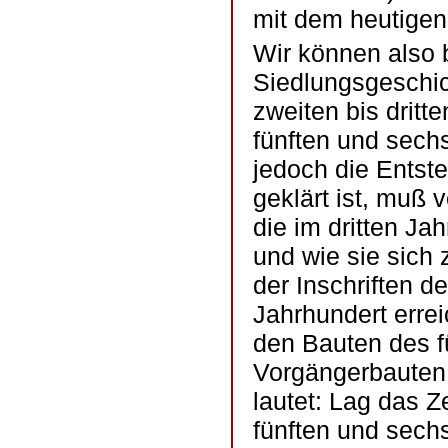
mit dem heutigen
Wir können also b
Siedlungsgeschic
zweiten bis dritt
fünften und sechs
jedoch die Entst
geklärt ist, muß 
die im dritten J
und wie sie sich 
der Inschriften 
Jahrhundert errei
den Bauten des f
Vorgängerbauten 
lautet: Lag das 
fünften und sech