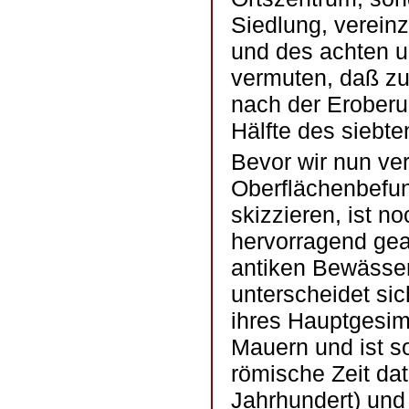
Siedlung, vereinz
und des achten u
vermuten, daß zu
nach der Eroberun
Hälfte des siebte
Bevor wir nun ve
Oberflächenbefun
skizzieren, ist n
hervorragend gear
antiken Bewässer
unterscheidet si
ihres Hauptgesim
Mauern und ist so
römische Zeit dat
Jahrhundert) und 