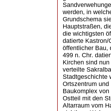
Sandverwehungen
werden, in welc
Grundschema sie 
Hauptstraßen, die
die wichtigsten ö
datierte Kastron
öffentlicher Bau, 
499 n. Chr. datie
Kirchen sind nun
verteilte Sakralb
Stadtgeschichte w
Ortszentrum und 
Baukomplex von e
Ostteil mit den 
Altarraum vom Ha