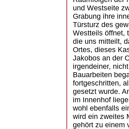
und Westseite zw
Grabung ihre inn
Türsturz des gewa
Westteils öffnet, 
die uns mitteilt,
Ortes, dieses Kas
Jakobos an der O
irgendeiner, nich
Bauarbeiten bega
fortgeschritten, 
gesetzt wurde. An
im Innenhof lieg
wohl ebenfalls e
wird ein zweites M
gehört zu einem 