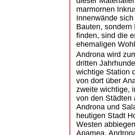
dieser Materiali
marmornen Inkrus
Innenwände sich n
Bauten, sondern 
finden, sind die
ehemaligen Wohl
Androna wird zum
dritten Jahrhunde
wichtige Station 
von dort über Ana
zweite wichtige, 
von den Städten 
Androna und Sal
heutigen Stadt H
Westen abbiegend
Apamea. Androna 