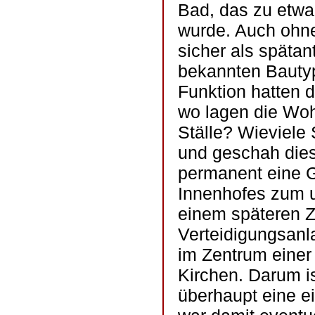
Bad, das zu etwa
wurde. Auch ohne
sicher als spätant
bekannten Bautyp
Funktion hatten d
wo lagen die Woh
Ställe? Wieviele
und geschah dies
permanent eine G
Innenhofes zum u
einem späteren Z
Verteidigungsanl
im Zentrum einer 
Kirchen. Darum is
überhaupt eine e