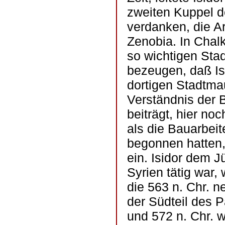
zweiten Kuppel d
verdanken, die A
Zenobia. In Chalk
so wichtigen Stad
bezeugen, daß Is
dortigen Stadtma
Verständnis der 
beiträgt, hier no
als die Bauarbei
begonnen hatten,
ein. Isidor dem J
Syrien tätig war,
die 563 n. Chr. n
der Südteil des P
und 572 n. Chr. 