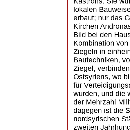
Kastrons: Sie wu
lokalen Bauweise
erbaut; nur das G
Kirchen Andronas
Bild bei den Haus
Kombination von 
Ziegeln in einhei
Bautechniken, vo
Ziegel, verbinden
Ostsyriens, wo bi
für Verteidigung
wurden, und die 
der Mehrzahl Mil
dagegen ist die S
nordsyrischen Stä
zweiten Jahrhund