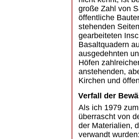
große Zahl von S
öffentliche Baute
stehenden Seiten
gearbeiteten Insc
Basaltquadern au
ausgedehnten unt
Höfen zahlreiche
anstehenden, abe
Kirchen und öffen
Verfall der Bew
Als ich 1979 zum
überrascht von de
der Materialien,
verwandt wurden: