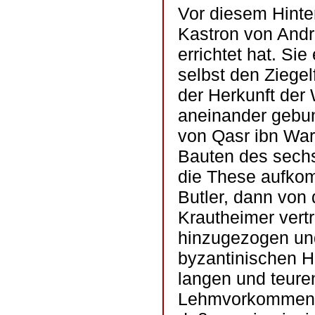
Vor diesem Hinter
Kastron von Andr
errichtet hat. Sie
selbst den Ziegel
der Herkunft der
aneinander gebun
von Qasr ibn Wa
Bauten des sechs
die These aufko
Butler, dann von 
Krautheimer vertr
hinzugezogen und
byzantinischen Ha
langen und teure
Lehmvorkommen i