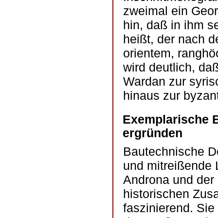
zweimal ein Geor
hin, daß in ihm s
heißt, der nach 
orientem, ranghöc
wird deutlich, daß
Wardan zur syris
hinaus zur byzant
Exemplarische B
ergründen
Bautechnische De
und mitreißende 
Androna und der 
historischen Zus
faszinierend. Si