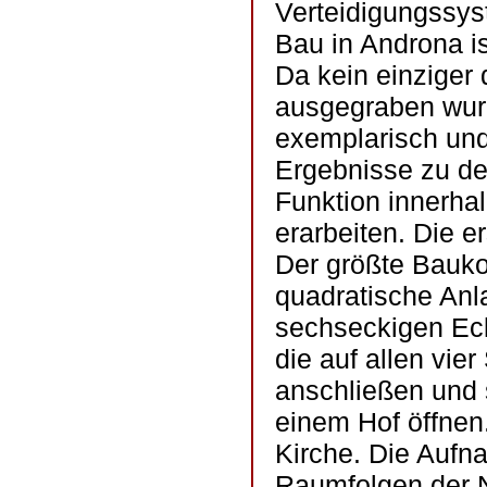
Verteidigungssys
Bau in Androna is
Da kein einziger 
ausgegraben wurd
exemplarisch un
Ergebnisse zu de
Funktion innerha
erarbeiten. Die 
Der größte Bauko
quadratische Anl
sechseckigen Ec
die auf allen vi
anschließen und 
einem Hof öffnen.
Kirche. Die Aufn
Raumfolgen der N