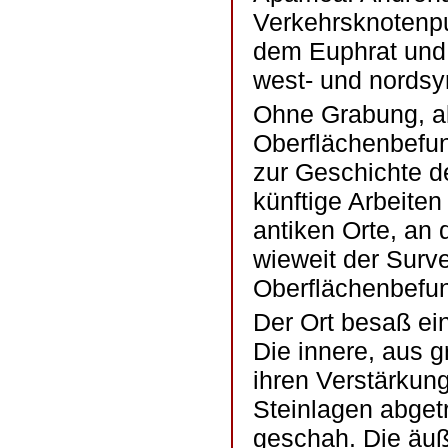
Verkehrsknotenpu
dem Euphrat und 
west- und nordsy
Ohne Grabung, a
Oberflächenbefun
zur Geschichte d
künftige Arbeiten
antiken Orte, an 
wieweit der Surve
Oberflächenbefun
Der Ort besaß ei
Die innere, aus g
ihren Verstärkun
Steinlagen abgetr
geschah. Die äuß