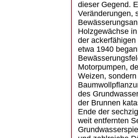
dieser Gegend. E
Veränderungen, so
Bewässerungsanl
Holzgewächse in d
der ackerfähigen
etwa 1940 begann
Bewässerungsfel
Motorpumpen, der
Weizen, sondern 
Baumwollpflanzun
des Grundwassers
der Brunnen kata
Ende der sechzig
weit entfernten S
Grundwasserspieg