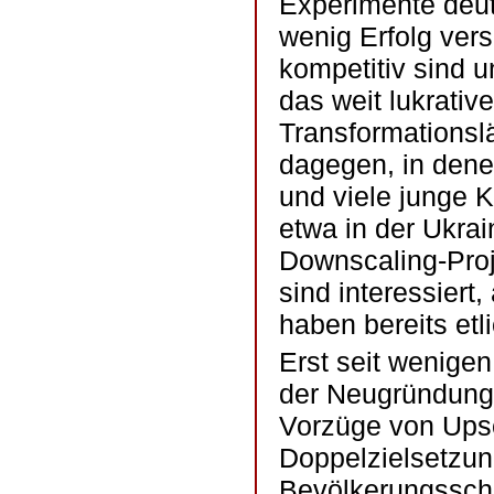
Experimente deut
wenig Erfolg ver
kompetitiv sind 
das weit lukrative
Transformationsl
dagegen, in dene
und viele junge 
etwa in der Ukra
Downscaling-Proje
sind interessiert
haben bereits etl
Erst seit wenigen
der Neugründung 
Vorzüge von Upsc
Doppelzielsetzun
Bevölkerungsschi