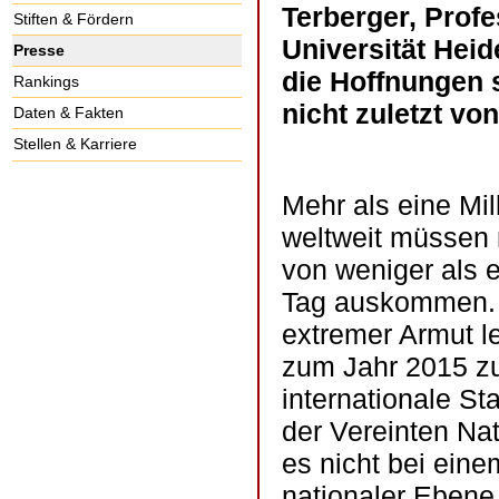
Terberger, Profe
Stiften & Fördern
Universität Heide
Presse
die Hoffnungen 
Rankings
nicht zuletzt vo
Daten & Fakten
Stellen & Karriere
Mehr als eine Mi
weltweit müssen
von weniger als 
Tag auskommen. D
extremer Armut 
zum Jahr 2015 zu 
internationale S
der Vereinten Na
es nicht bei eine
nationaler Ebene