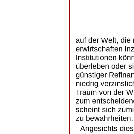
auf der Welt, die
erwirtschaften i
Institutionen kö
überleben oder s
günstiger Refinan
niedrig verzinsli
Traum von der Win
zum entscheiden
scheint sich zumi
zu bewahrheiten.
Angesichts dies