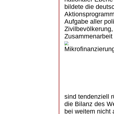
bildete die deut
Aktionsprogramm
Aufgabe aller pol
Zivilbevölkerung,
Zusammenarbeit a
sind tendenziell 
die Bilanz des W
bei weitem nicht