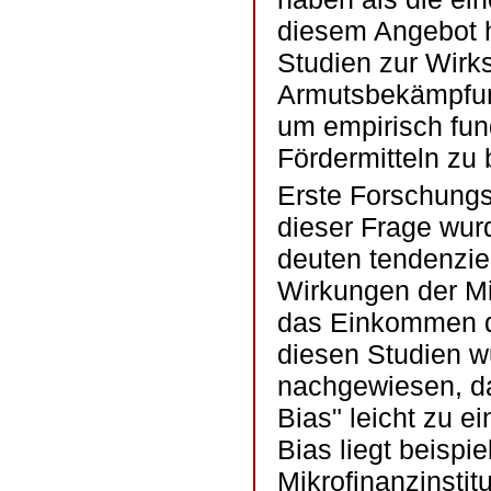
diesem Angebot 
Studien zur Wirk
Armutsbekämpfu
um empirisch fund
Fördermitteln zu 
Erste Forschung
dieser Frage wur
deuten tendenziel
Wirkungen der Mi
das Einkommen d
diesen Studien w
nachgewiesen, da
Bias" leicht zu e
Bias liegt beispi
Mikrofinanzinsti