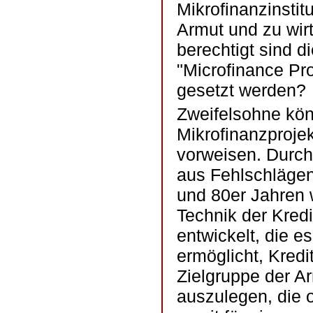
Mikrofinanzinstit
Armut und zu wirt
berechtigt sind d
"Microfinance Pr
gesetzt werden?
Zweifelsohne kö
Mikrofinanzprojek
vorweisen. Durch
aus Fehlschlägen
und 80er Jahren 
Technik der Kred
entwickelt, die es
ermöglicht, Kredi
Zielgruppe der A
auszulegen, die