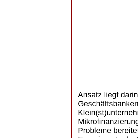
Ansatz liegt dar
Geschäftsbanken 
Klein(st)unterne
Mikrofinanzierun
Probleme bereite