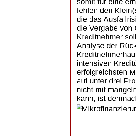
somit für eine e
fehlen den Klein
die das Ausfallri
die Vergabe von 
Kreditnehmer soli
Analyse der Rück
Kreditnehmerhaus
intensiven Kredi
erfolgreichsten Mi
auf unter drei P
nicht mit mangel
kann, ist demnac