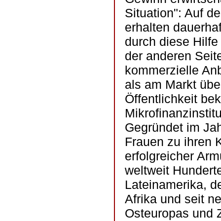
Situation": Auf de
erhalten dauerh
durch diese Hilfe
der anderen Seite
kommerzielle Anbi
als am Markt über
Öffentlichkeit be
Mikrofinanzinstit
Gegründet im Jahr
Frauen zu ihren K
erfolgreicher Ar
weltweit Hunderte
Lateinamerika, de
Afrika und seit 
Osteuropas und Z