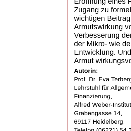
Eröffnung eines 
Zugang zu formel
wichtigen Beitrag
Armutswirkung vo
Verbesserung der
der Mikro- wie de
Entwicklung. Und
Armut wirkungsvo
Autorin:
Prof. Dr. Eva Terber
Lehrstuhl für Allgem
Finanzierung,
Alfred Weber-Institut
Grabengasse 14,
69117 Heidelberg,
Telefon (06221) 54 