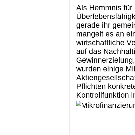
Als Hemmnis für
Überlebensfähigke
gerade ihr gemei
mangelt es an ei
wirtschaftliche V
auf das Nachhalt
Gewinnerzielung,
wurden einige Mik
Aktiengesellscha
Pflichten konkre
Kontrollfunktion 