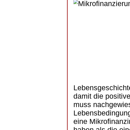
Lebensgeschichte
damit die positiv
muss nachgewies
Lebensbedingung
eine Mikrofinanzi
haben als die ei