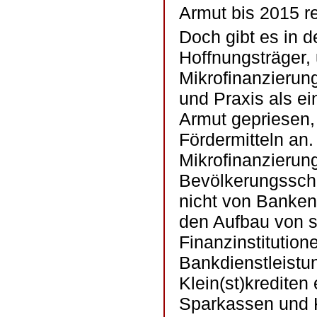
Armut bis 2015 re
Doch gibt es in 
Hoffnungsträger, 
Mikrofinanzierung
und Praxis als ein
Armut gepriesen,
Fördermitteln an
Mikrofinanzierung
Bevölkerungsschi
nicht von Banken
den Aufbau von s
Finanzinstitutio
Bankdienstleistu
Klein(st)krediten
Sparkassen und K