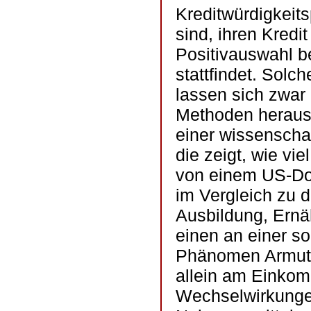
Kreditwürdigkeit
sind, ihren Kredi
Positivauswahl 
stattfindet. Sol
lassen sich zwar
Methoden herausfi
einer wissenscha
die zeigt, wie vi
von einem US-Dol
im Vergleich zu 
Ausbildung, Ernäh
einen an einer s
Phänomen Armut e
allein am Einko
Wechselwirkunge