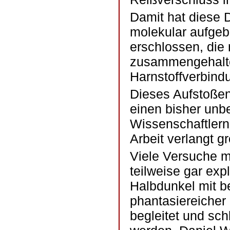
Damit hat diese 
molekular aufgeb
erschlossen, die
zusammengehalte
Harnstoffverbind
Dieses Aufstoßen
einen bisher unb
Wissenschaftlern
Arbeit verlangt 
Viele Versuche mi
teilweise gar ex
Halbdunkel mit b
phantasiereicher
begleitet und sc