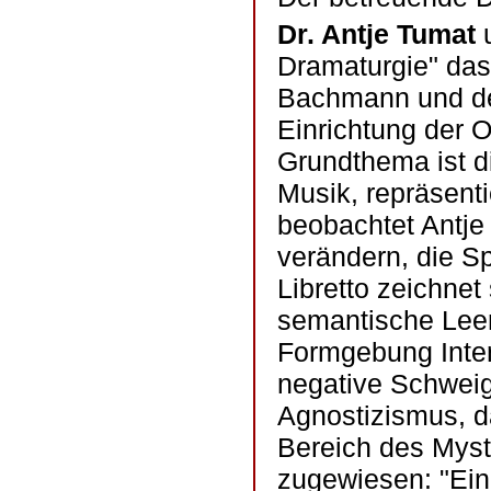
Dr. Antje Tumat
u
Dramaturgie" das
Bachmann und de
Einrichtung der 
Grundthema ist 
Musik, repräsent
beobachtet Antje
verändern, die S
Libretto zeichnet
semantische Leer
Formgebung Inter
negative Schwei
Agnostizismus, d
Bereich des Myst
zugewiesen: "Ein