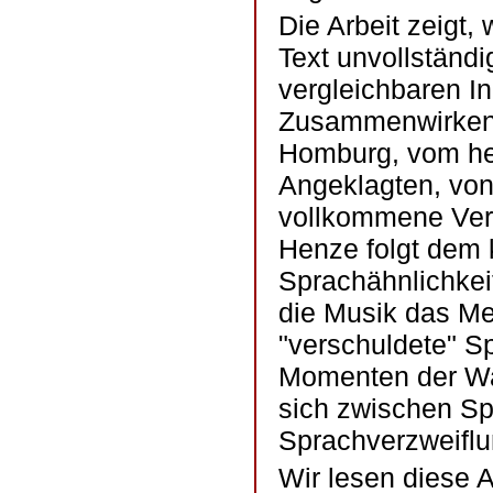
Die Arbeit zeigt
Text unvollständ
vergleichbaren In
Zusammenwirken 
Homburg, vom he
Angeklagten, von 
vollkommene Verl
Henze folgt dem 
Sprachähnlichkei
die Musik das Me
"verschuldete" S
Momenten der Wa
sich zwischen S
Sprachverzweiflu
Wir lesen diese A