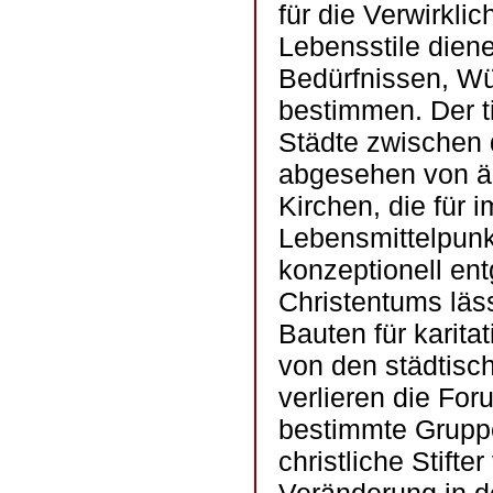
für die Verwirkli
Lebensstile diene
Bedürfnissen, W
bestimmen. Der t
Städte zwischen 
abgesehen von äu
Kirchen, die für
Lebensmittelpunk
konzeptionell en
Christentums läs
Bauten für karit
von den städtisc
verlieren die Fo
bestimmte Gruppen
christliche Stifte