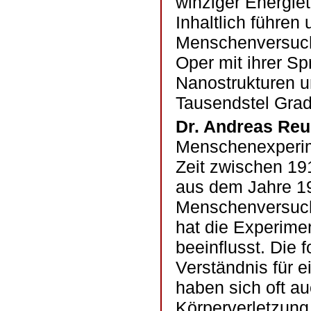
winziger Energiet
Inhaltlich führen 
Menschenversuche,
Oper mit ihrer Sp
Nanostrukturen u
Tausendstel Grad
Dr. Andreas Reu
Menschenexperime
Zeit zwischen 19
aus dem Jahre 19
Menschenversuch
hat die Experime
beeinflusst. Die
Verständnis für 
haben sich oft 
Körperverletzung 