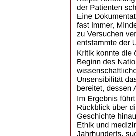
der Patienten sch
Eine Dokumentati
fast immer, Minde
zu Versuchen ver
entstammte der U
Kritik konnte die
Beginn des Natio
wissenschaftliche
Unsensibilität da
bereitet, dessen
Im Ergebnis führt
Rückblick über d
Geschichte hinau
Ethik und medizi
Jahrhunderts, suc