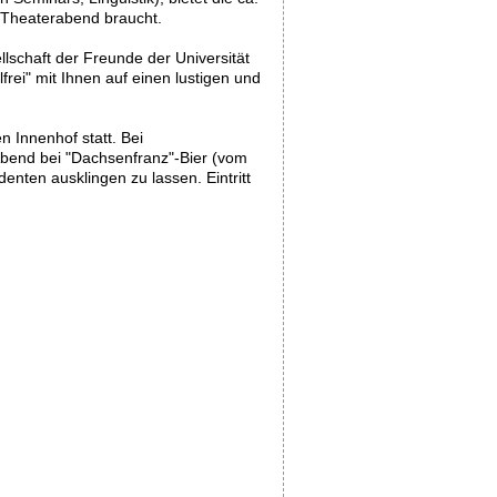
n Theaterabend braucht.
lschaft der Freunde der Universität
frei" mit Ihnen auf einen lustigen und
n Innenhof statt. Bei
 Abend bei "Dachsenfranz"-Bier (vom
enten ausklingen zu lassen. Eintritt