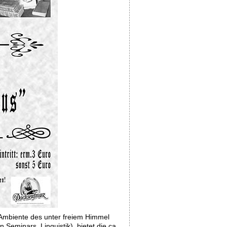
Ambiente des unter freiem Himmel
eminars, Linguistik), bietet die ca.