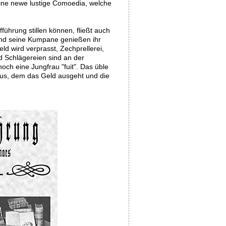
ine newe lustige Comoedia, welche
ührung stillen können, fließt auch
 und seine Kumpane genießen ihr
d wird verprasst, Zechprellerei,
 Schlägereien sind an der
noch eine Jungfrau "fuit". Das üble
lius, dem das Geld ausgeht und die