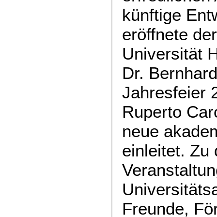
künftige Ent
eröffnete de
Universität H
Dr. Bernhard 
Jahresfeier 
Ruperto Caro
neue akadem
einleitet. Zu
Veranstaltun
Universitäts
Freunde, Fö