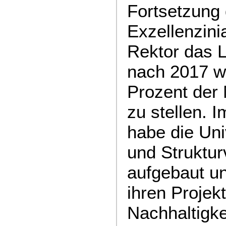
Fortsetzung 
Exzellenzinia
Rektor das L
nach 2017 w
Prozent der 
zu stellen. 
habe die Uni
und Struktur
aufgebaut u
ihren Projekt
Nachhaltigke