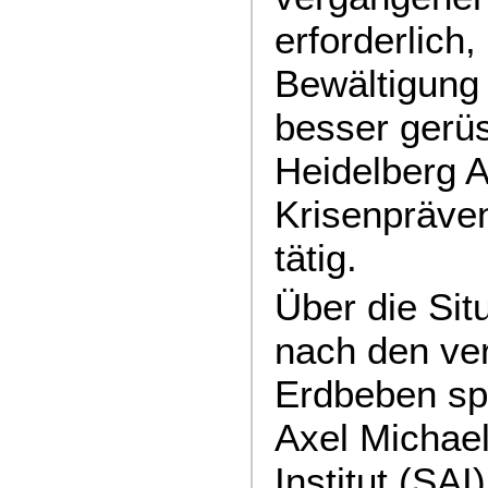
erforderlich,
Bewältigung 
besser gerüs
Heidelberg A
Krisenpräven
tätig.
Über die Sit
nach den ve
Erdbeben spr
Axel Michae
Institut (SAI