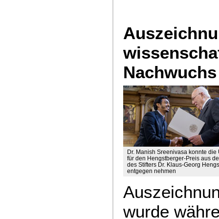
Auszeichnu
wissenschaf
Nachwuchs
Dr. Manish Sreenivasa konnte die
für den Hengstberger-Preis aus d
des Stifters Dr. Klaus-Georg Heng
entgegen nehmen
Auszeichnun
wurde währe