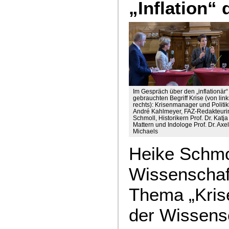
„Inflation“ 
Im Gespräch über den „inflationär“
gebrauchten Begriff Krise (von lin
rechts): Krisenmanager und Politik
André Kahlmeyer, FAZ-Redakteuri
Schmoll, Historikern Prof. Dr. Katja
Mattern und Indologe Prof. Dr. Axel
Michaels
Heike Schmo
Wissenscha
Thema „Krise
der Wissensc