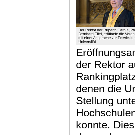
Der Rektor der Ruperto Carola, Pro
Bernhard Eitel, eröffnete die Veran
mit einer Ansprache zur Entwicklu
Universität
Eröffnungsa
der Rektor a
Rankingplatz
denen die Un
Stellung unt
Hochschulen 
konnte. Dies