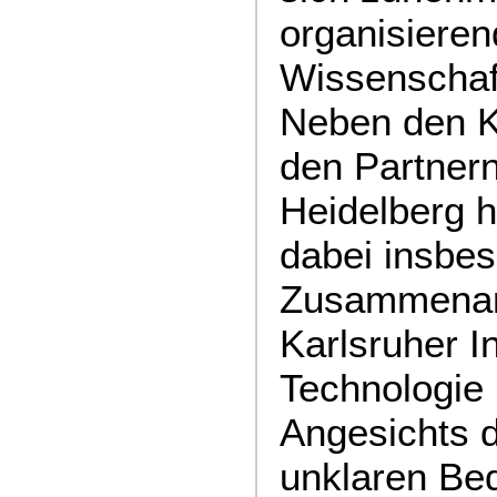
organisiere
Wissenschaf
Neben den K
den Partner
Heidelberg h
dabei insbes
Zusammenar
Karlsruher In
Technologie 
Angesichts 
unklaren Bed