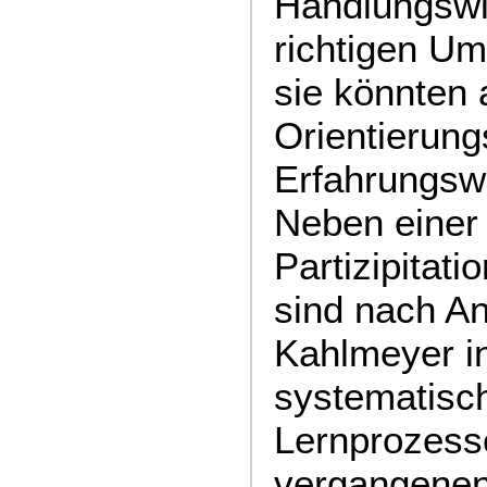
Handlungswi
richtigen Um
sie könnten 
Orientierung
Erfahrungsw
Neben einer 
Partizipitati
sind nach An
Kahlmeyer i
systematisch 
Lernprozess
vergangenen