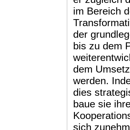
im Bereich 
Transformat
der grundle
bis zu dem 
weiterentwic
dem Umsetz
werden. Inde
dies strategi
baue sie ihr
Kooperations
sich zunehme