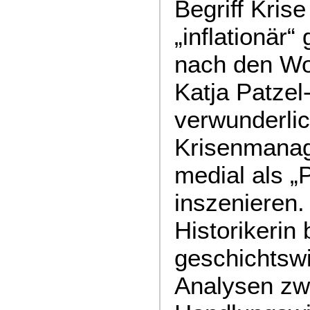
Begriff Kris
„inflationär“
nach den Wor
Katja Patzel
verwunderlic
Krisenmanag
medial als „
inszenieren.
Historikerin 
geschichtswi
Analysen zw