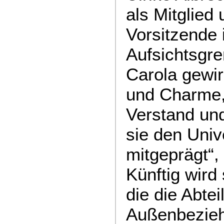
als Mitglied 
Vorsitzende
Aufsichtsgr
Carola gewir
und Charme, 
Verstand und
sie den Univ
mitgeprägt“,
Künftig wird 
die die Abte
Außenbezie