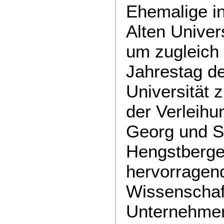
Ehemalige in
Alten Univer
um zugleich
Jahrestag d
Universität
der Verleihu
Georg und S
Hengstberger
hervorragen
Wissenschaf
Unternehme