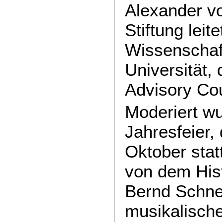
Alexander v
Stiftung leite
Wissenschaft
Universität,
Advisory Cou
Moderiert wu
Jahresfeier,
Oktober stat
von dem Hist
Bernd Schne
musikalisch