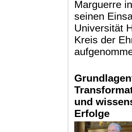
Marguerre i
seinen Einsa
Universität 
Kreis der E
aufgenomme
Grundlagen
Transforma
und wissens
Erfolge