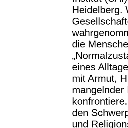
Heidelberg.
Gesellschaft
wahrgenomme
die Menschen
„Normalzust
eines Alltage
mit Armut, 
mangelnder 
konfrontiere
den Schwerp
und Religio