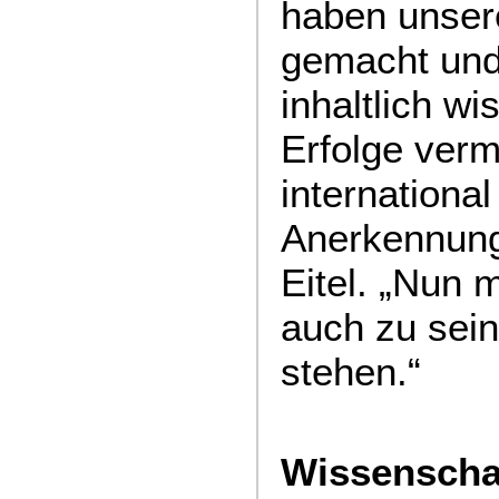
haben unser
gemacht und
inhaltlich wi
Erfolge verm
internationa
Anerkennung 
Eitel. „Nun
auch zu sei
stehen.“
Wissenscha