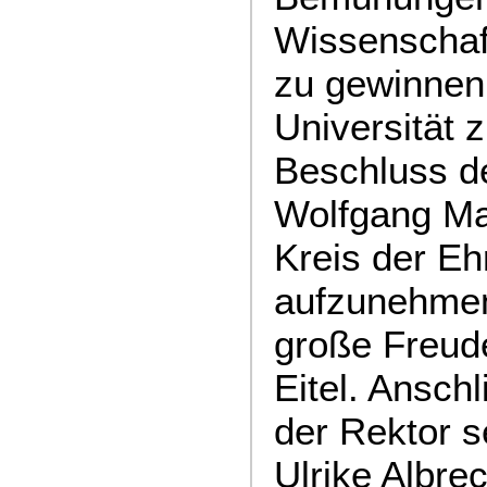
Wissenschaft
zu gewinnen 
Universität 
Beschluss d
Wolfgang Ma
Kreis der E
aufzunehmen,
große Freude
Eitel. Anschl
der Rektor s
Ulrike Albrec