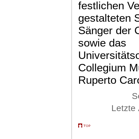
festlichen V
gestalteten
Sänger der C
sowie das
Universitäts
Collegium M
Ruperto Caro
S
Letzte