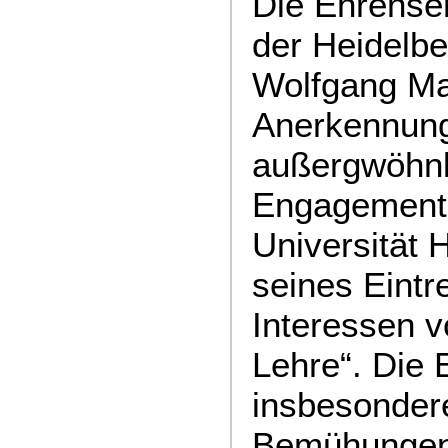
Die Ehrensen
der Heidelb
Wolfgang Ma
Anerkennung
außergwöhnl
Engagements
Universität 
seines Eintre
Interessen 
Lehre“. Die 
insbesonder
Bemühungen, 