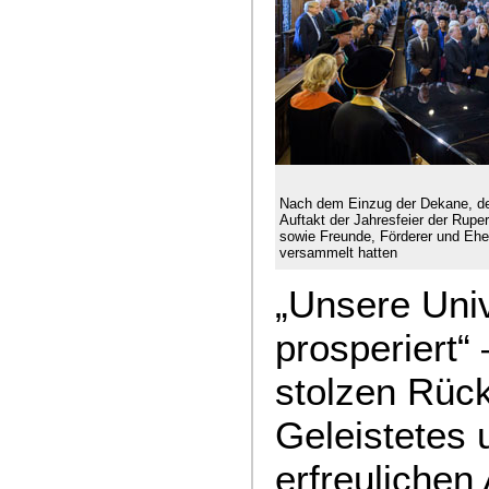
Nach dem Einzug der Dekane, de
Auftakt der Jahresfeier der Ruper
sowie Freunde, Förderer und Ehem
versammelt hatten
„Unsere Univ
prosperiert“
stolzen Rück
Geleistetes
erfreulichen