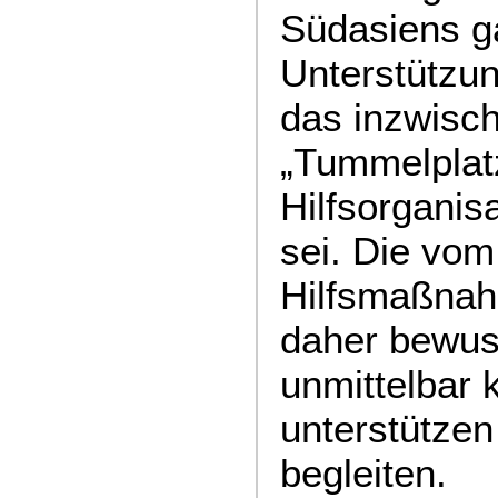
Südasiens ga
Unterstützun
das inzwisc
„Tummelplat
Hilfsorganis
sei. Die vom
Hilfsmaßnah
daher bewus
unmittelbar 
unterstützen
begleiten.