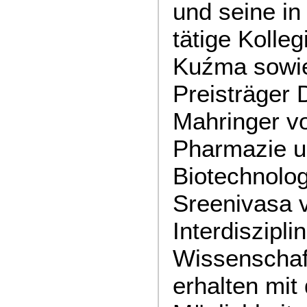
und seine in
tätige Kolleg
Kuźma sowie
Preisträger 
Mahringer vo
Pharmazie u
Biotechnolog
Sreenivasa
Interdiszipl
Wissenschaf
erhalten mit