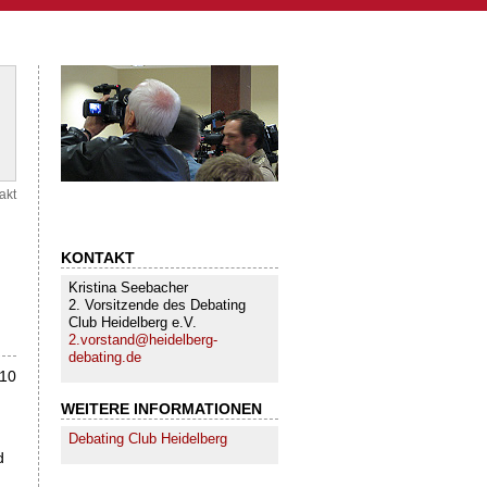
akt
KONTAKT
Kristina Seebacher
2. Vorsitzende des Debating
Club Heidelberg e.V.
2.vorstand@heidelberg-
debating.de
010
WEITERE INFORMATIONEN
Debating Club Heidelberg
d