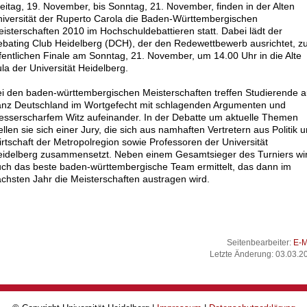
eitag, 19. November, bis Sonntag, 21. November, finden in der Alten
iversität der Ruperto Carola die Baden-Württembergischen
isterschaften 2010 im Hochschuldebattieren statt. Dabei lädt der
bating Club Heidelberg (DCH), der den Redewettbewerb ausrichtet, 
fentlichen Finale am Sonntag, 21. November, um 14.00 Uhr in die Alte
la der Universität Heidelberg.
i den baden-württembergischen Meisterschaften treffen Studierende 
nz Deutschland im Wortgefecht mit schlagenden Argumenten und
sserscharfem Witz aufeinander. In der Debatte um aktuelle Themen
ellen sie sich einer Jury, die sich aus namhaften Vertretern aus Politik 
rtschaft der Metropolregion sowie Professoren der Universität
idelberg zusammensetzt. Neben einem Gesamtsieger des Turniers wi
ch das beste baden-württembergische Team ermittelt, das dann im
chsten Jahr die Meisterschaften austragen wird.
Seitenbearbeiter:
E-M
Letzte Änderung: 03.03.2