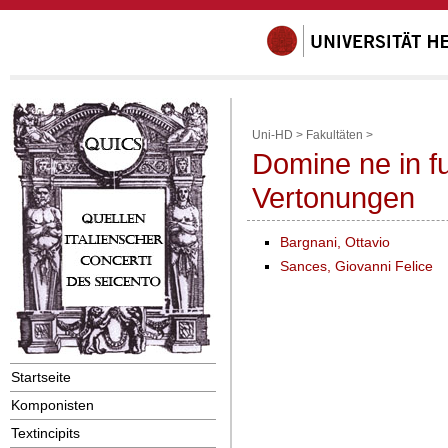
Uni-HD
>
Fakultäten
>
Domine ne in f
Vertonungen
Bargnani, Ottavio
Sances, Giovanni Felice
Startseite
Komponisten
Textincipits