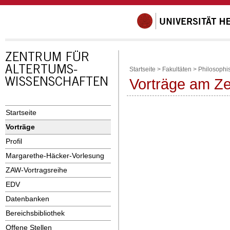
Startseite
>
Fakultäten
>
Philosophi
Vorträge am Ze
Startseite
Vorträge
Profil
Margarethe-Häcker-Vorlesung
ZAW-Vortragsreihe
EDV
Datenbanken
Bereichsbibliothek
Offene Stellen