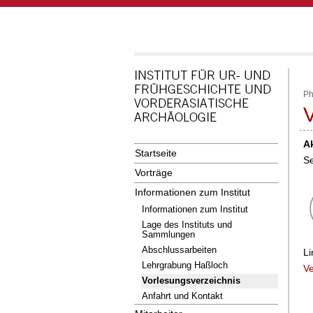
Ph
V
A
Startseite
S
Vorträge
Informationen zum Institut
Informationen zum Institut
Lage des Instituts und
Sammlungen
Abschlussarbeiten
Li
Lehrgrabung Haßloch
V
Vorlesungsverzeichnis
Anfahrt und Kontakt