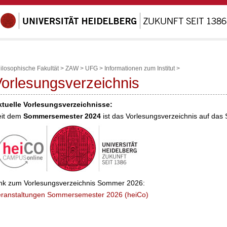
ilosophische Fakultät
>
ZAW
>
UFG
>
Informationen zum Institut
>
orlesungsverzeichnis
ktuelle Vorlesungsverzeichnisse:
eit dem
Sommersemester 2024
ist das Vorlesungsverzeichnis auf das
nk zum Vorlesungsverzeichnis Sommer 2026:
eranstaltungen Sommersemester 2026 (heiCo)