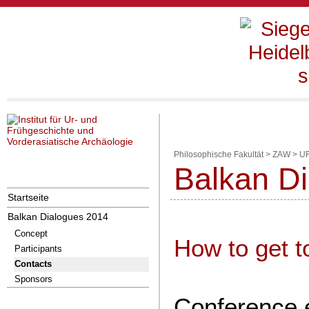
Philosophische Fakultät
>
ZAW
>
U
Balkan Di
Startseite
Balkan Dialogues 2014
Concept
How to get t
Participants
Contacts
Sponsors
Conference 