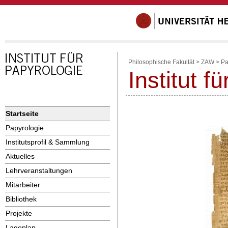
Philosophische Fakultät
>
ZAW
>
Pa
Institut f
Startseite
Papyrologie
Institutsprofil & Sammlung
Aktuelles
Lehrveranstaltungen
Mitarbeiter
Bibliothek
Projekte
Lageplan