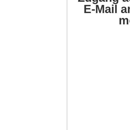
E-Mail 
m