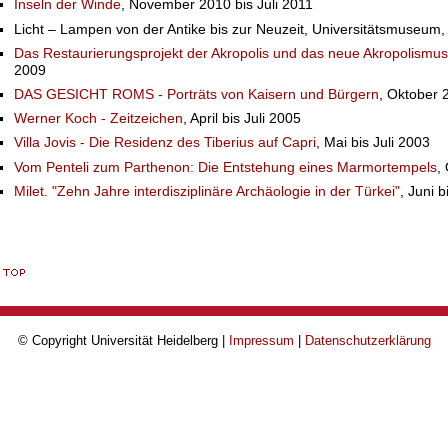
Inseln der Winde
, November 2010 bis Juli 2011
Licht – Lampen von der Antike bis zur Neuzeit, Universitätsmuseu
Das Restaurierungsprojekt der Akropolis und das neue Akropolism
2009
DAS GESICHT ROMS - Porträts von Kaisern und Bürgern
, Oktober 
Werner Koch - Zeitzeichen
, April bis Juli 2005
Villa Jovis - Die Residenz des Tiberius auf Capri
, Mai bis Juli 2003
Vom Penteli zum Parthenon: Die Entstehung eines Marmortempels
,
Milet. "Zehn Jahre interdisziplinäre Archäologie in der Türkei"
, Juni 
© Copyright Universität Heidelberg |
Impressum
|
Datenschutzerklärung