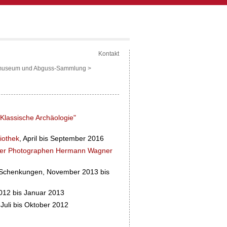
Kontakt
museum und Abguss-Sammlung
>
 Klassische Archäologie"
liothek
, April bis September 2016
rger Photographen Hermann Wagner
n Schenkungen, November 2013 bis
012 bis Januar 2013
Juli bis Oktober 2012