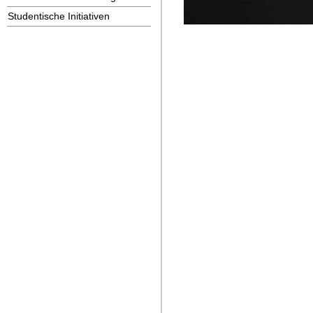
Studentische Initiativen