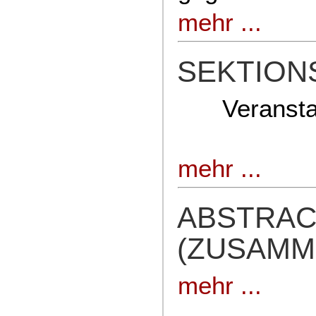
mehr ...
SEKTIO
Veransta
mehr ...
ABSTRAC
(ZUSAMM
mehr ...