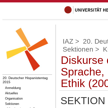
IAZ
>
20. Deu
Sektionen
>
K
Diskurse d
Sprache, 
20. Deutscher Hispanistentag
Ethik (20
2015
Anmeldung
Aktuelles
SEKTION
Organisation
Sektionen