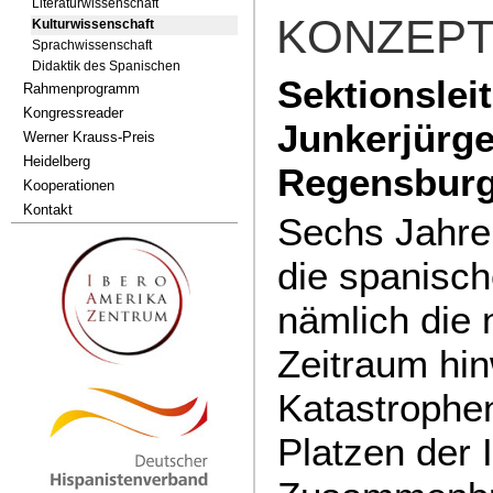
Literaturwissenschaft
KONZEPT
Kulturwissenschaft
Sprachwissenschaft
Didaktik des Spanischen
Sektionslei
Rahmenprogramm
Kongressreader
Junkerjürge
Werner Krauss-Preis
Heidelberg
Regensburg
Kooperationen
Kontakt
Sechs Jahre 
die spanisch
nämlich die 
Zeitraum hin
Katastrophe
Platzen der 