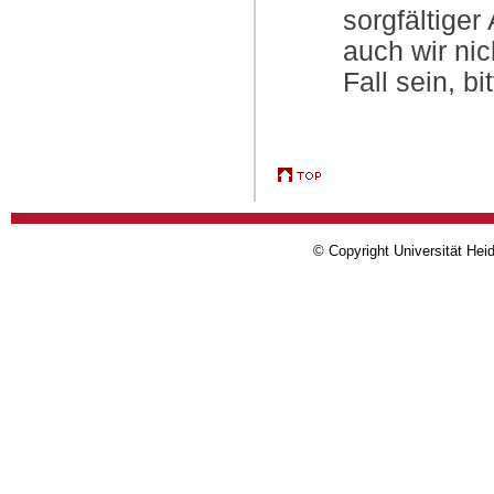
sorgfältige
auch wir nic
Fall sein, b
© Copyright Universität Heid