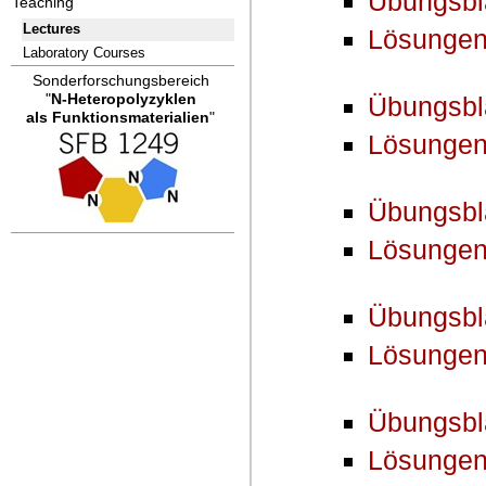
Übungsbla
Teaching
Lectures
Lösungen
Laboratory Courses
Sonderforschungsbereich
"
N-Heteropolyzyklen
Übungsbla
als Funktionsmaterialien
"
Lösungen
Übungsbla
Lösungen
Übungsbla
Lösungen
Übungsbla
Lösungen