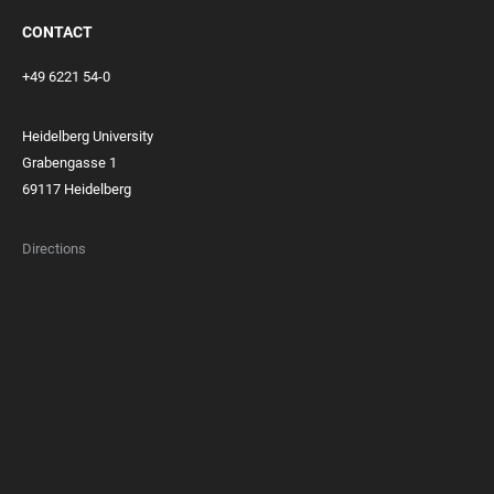
CONTACT
+49 6221 54-0
Heidelberg University
Grabengasse 1
69117 Heidelberg
Directions
FOOTER
MEMBERSHIPS