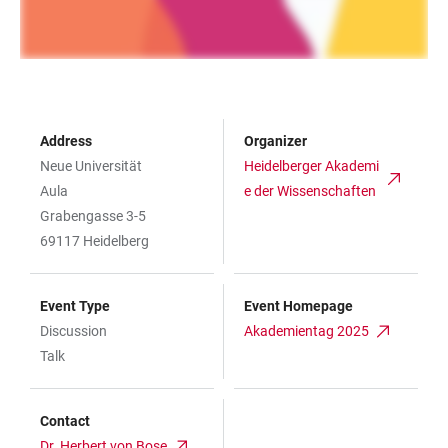
Address
Organizer
Neue Universität
Heidelberger Akademi
Aula
e der Wissenschaften
Grabengasse 3-5
69117 Heidelberg
Event Type
Event Homepage
Discussion
Akademientag 2025
Talk
Contact
Dr. Herbert von Bose