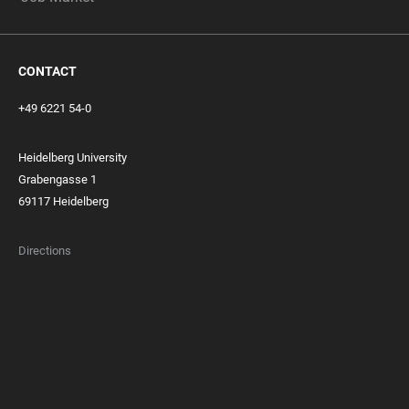
CONTACT
+49 6221 54-0
Heidelberg University
Grabengasse 1
69117 Heidelberg
Directions
FOOTER
MEMBERSHIPS