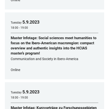
Online
5
.
9
.
2023
Tuesday
18:00 - 19:00
Master Infotage: Social sciences meet humanities to
focus on the Ibero-American macroregion: compact
overview and authentic insights into the HCIAS
master’s program!
Communication and Society in Ibero-America
Online
5
.
9
.
2023
Tuesday
18:00 - 19:00
Master Infotag: Kurzvorträge zu Forschungsgebieten