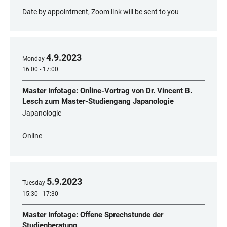
Date by appointment, Zoom link will be sent to you
4
.
9
.
2023
Monday
16:00 - 17:00
Master Infotage: Online-Vortrag von Dr. Vincent B.
Lesch zum Master-Studiengang Japanologie
Japanologie
Online
5
.
9
.
2023
Tuesday
15:30 - 17:30
Master Infotage: Offene Sprechstunde der
Studienberatung