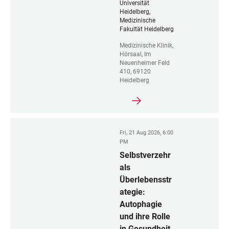
Universität
Heidelberg,
Medizinische
Fakultät Heidelberg
Medizinische Klinik,
Hörsaal, Im
Neuenheimer Feld
410, 69120
Heidelberg
Fri, 21 Aug 2026, 6:00
PM
Selbstverzehr
als
Überlebensstr
ategie:
Autophagie
und ihre Rolle
in Gesundheit