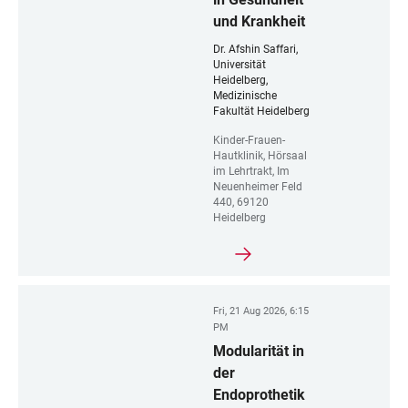
und Krankheit
Dr. Afshin Saffari,
Universität
Heidelberg,
Medizinische
Fakultät Heidelberg
Kinder-Frauen-
Hautklinik, Hörsaal
im Lehrtrakt, Im
Neuenheimer Feld
440, 69120
Heidelberg
Fri, 21 Aug 2026, 6:15
PM
Modularität in
der
Endoprothetik