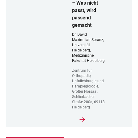
– Was nicht
passt, wird
passend
gemacht
Dr. David
Maximilian Spranz,
Universität
Heidelberg,
Medizinische
Fakultät Heidelberg
Zentrum für
Orthopädie,
Unfallchirurgie und
Paraplegiologie,
Großer Hörsaal,
Schlierbacher
Straße 200a, 69118
Heidelberg