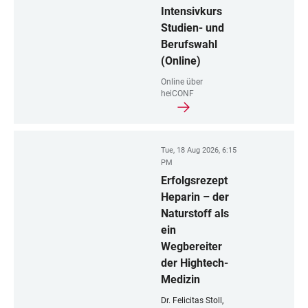
Intensivkurs
Studien- und
Berufswahl
(Online)
Online über
heiCONF
Tue, 18 Aug 2026, 6:15
PM
Erfolgsrezept
Heparin – der
Naturstoff als
ein
Wegbereiter
der Hightech-
Medizin
Dr. Felicitas Stoll,