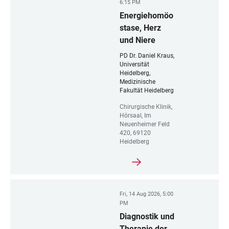
6:15 PM
Energiehomöo
stase, Herz
und Niere
PD Dr. Daniel Kraus,
Universität
Heidelberg,
Medizinische
Fakultät Heidelberg
Chirurgische Klinik,
Hörsaal, Im
Neuenheimer Feld
420, 69120
Heidelberg
Fri, 14 Aug 2026, 5:00
PM
Diagnostik und
Therapie der