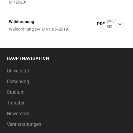
04/2020)
(380,7
Wahlordnung
PDF
KB)
Wahlordnung (MTB Nr. 05/2019)
HAUPTNAVIGATION
FOOTER
Universität
Forschung
Studium
Transfer
Newsroom
Veranstaltungen