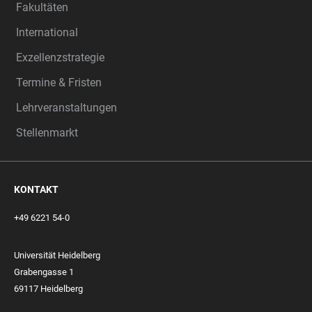
Fakultäten
International
Exzellenzstrategie
Termine & Fristen
Lehrveranstaltungen
Stellenmarkt
KONTAKT
+49 6221 54-0
Universität Heidelberg
Grabengasse 1
69117 Heidelberg