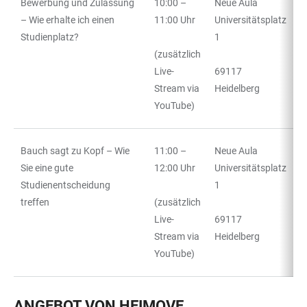
Bewerbung und Zulassung
10:00 –
Neue Aula
– Wie erhalte ich einen
11:00 Uhr
Universitätsplatz
Studienplatz?
1
(zusätzlich
Live-
69117
Stream via
Heidelberg
YouTube)
Bauch sagt zu Kopf – Wie
11:00 –
Neue Aula
Sie eine gute
12:00 Uhr
Universitätsplatz
Studienentscheidung
1
treffen
(zusätzlich
Live-
69117
Stream via
Heidelberg
YouTube)
ANGEBOT VON HEIMOVE