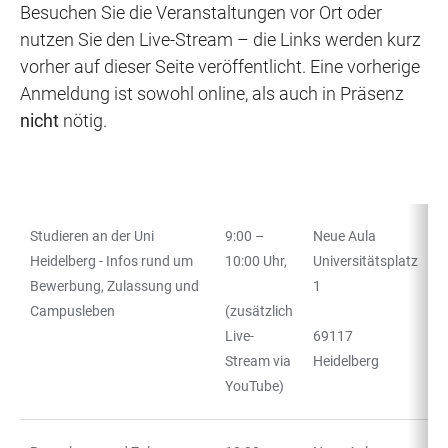
Besuchen Sie die Veranstaltungen vor Ort oder
nutzen Sie den Live-Stream – die Links werden kurz
vorher auf dieser Seite veröffentlicht. Eine vorherige
Anmeldung ist sowohl online, als auch in Präsenz
nicht
nötig.
Studieren an der Uni
9:00 –
Neue Aula
TABELLE
Heidelberg - Infos rund um
10:00 Uhr,
Universitätsplatz
Bewerbung, Zulassung und
1
Campusleben
(zusätzlich
Live-
69117
Stream via
Heidelberg
YouTube)