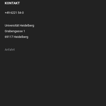
KONTAKT
+49 6221 54-0
Universität Heidelberg
Grabengasse 1
69117 Heidelberg
Anfahrt
FOOTER
MEMBERSHIPS