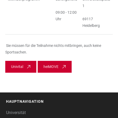
1
09:00 - 12:00
Uhr
69117
Heidelberg
Sie müssen für die Teilnahme nichts mitbringen, auch keine
Sportsachen.
Univital
heiMOVE
HAUPTNAVIGATION
FOOTER
Universität