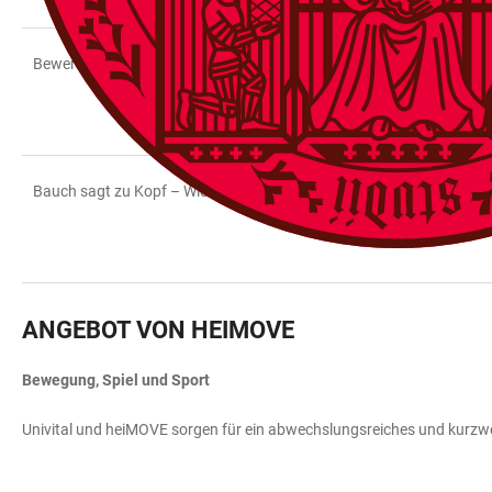
Bewerbung und Zulassung – Wie erhalte ich einen Studienplatz?
Bauch sagt zu Kopf – Wie Sie eine gute Studienentscheidung treffen
ANGEBOT VON HEIMOVE
Bewegung, Spiel und Sport
Univital und heiMOVE sorgen für ein abwechslungsreiches und kurz