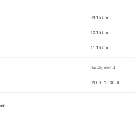
09:15 Uhr
10:15 Uhr
11:15 Uhr
durchgehend
09:00 - 12:00 Uhr
hen.