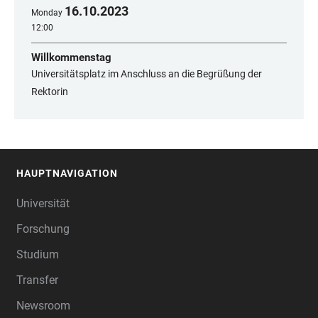
16
.
10
.
2023
Monday
12:00
Willkommenstag
Universitätsplatz im Anschluss an die Begrüßung der
Rektorin
HAUPTNAVIGATION
FOOTER
Universität
Forschung
Studium
Transfer
Newsroom