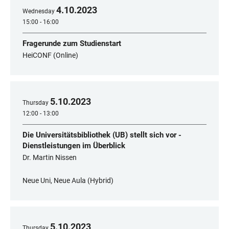
4
.
10
.
2023
Wednesday
15:00 - 16:00
Fragerunde zum Studienstart
HeiCONF (Online)
5
.
10
.
2023
Thursday
12:00 - 13:00
Die Universitätsbibliothek (UB) stellt sich vor -
Dienstleistungen im Überblick
Dr. Martin Nissen
Neue Uni, Neue Aula (Hybrid)
5
.
10
.
2023
Thursday