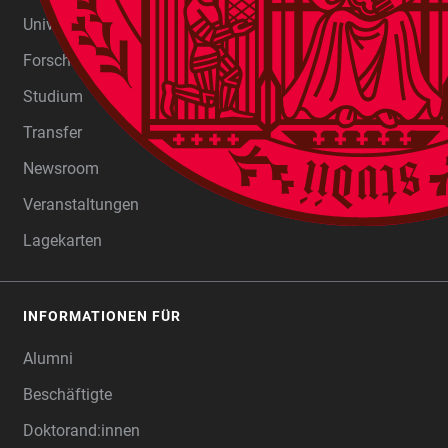
FOOTER
Universität
Forschung
Studium
Transfer
Newsroom
Veranstaltungen
Lagekarten
INFORMATIONEN FÜR
Alumni
Beschäftigte
Doktorand:innen