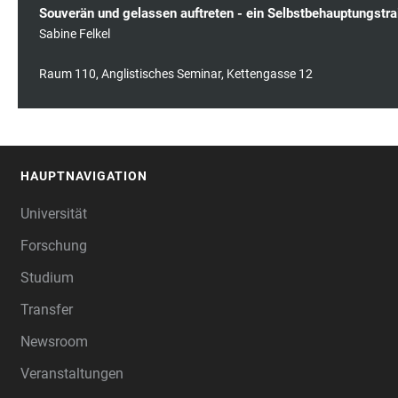
Souverän und gelassen auftreten - ein Selbstbehauptungstra
Sabine Felkel
Raum 110, Anglistisches Seminar, Kettengasse 12
HAUPTNAVIGATION
FOOTER
Universität
Forschung
Studium
Transfer
Newsroom
Veranstaltungen