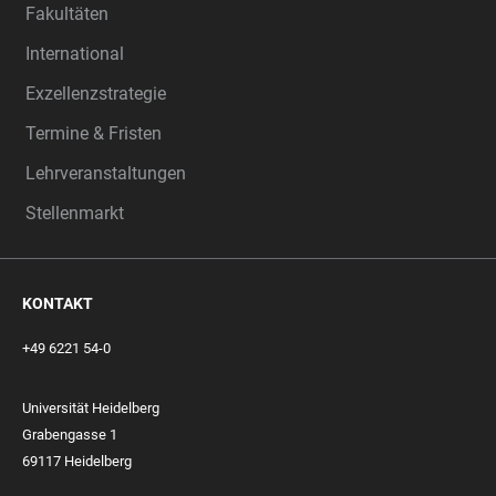
Fakultäten
International
Exzellenzstrategie
Termine & Fristen
Lehrveranstaltungen
Stellenmarkt
KONTAKT
+49 6221 54-0
Universität Heidelberg
Grabengasse 1
69117 Heidelberg