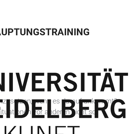
HAUPTUNGSTRAINING
rchzusetzen, wenn es darauf ankommt?
ituationen vor anderen nicht so