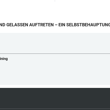
ND GELASSEN AUFTRETEN – EIN SELBSTBEHAUPTUN
ining