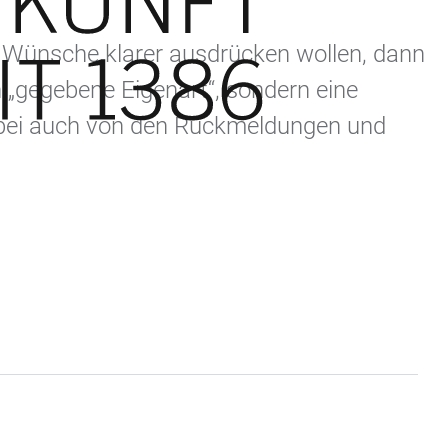
d Wünsche klarer ausdrücken wollen, dann
in „gegebene Eigenart“, sondern eine
dabei auch von den Rückmeldungen und