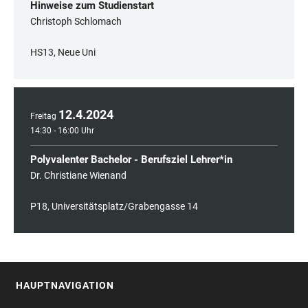
Hinweise zum Studienstart
Christoph Schlomach
HS13, Neue Uni
12
.
4
.
2024
Freitag
14:30 - 16:00 Uhr
Polyvalenter Bachelor - Berufsziel Lehrer*in
Dr. Christiane Wienand
P18, Universitätsplatz/Grabengasse 14
HAUPTNAVIGATION
FOOTER