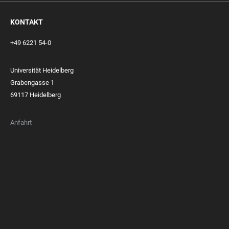
KONTAKT
+49 6221 54-0
Universität Heidelberg
Grabengasse 1
69117 Heidelberg
Anfahrt
FOOTER
MEMBERSHIPS