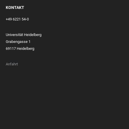
KONTAKT
+49 6221 54-0
Universität Heidelberg
Grabengasse 1
69117 Heidelberg
Anfahrt
FOOTER
MEMBERSHIPS