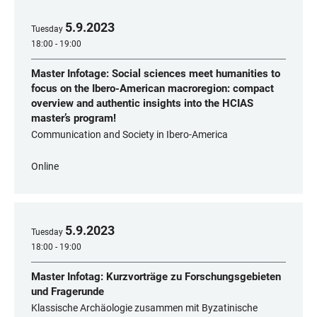
5
.
9
.
2023
Tuesday
18:00 - 19:00
Master Infotage: Social sciences meet humanities to
focus on the Ibero-American macroregion: compact
overview and authentic insights into the HCIAS
master’s program!
Communication and Society in Ibero-America
Online
5
.
9
.
2023
Tuesday
18:00 - 19:00
Master Infotag: Kurzvorträge zu Forschungsgebieten
und Fragerunde
Klassische Archäologie zusammen mit Byzatinische