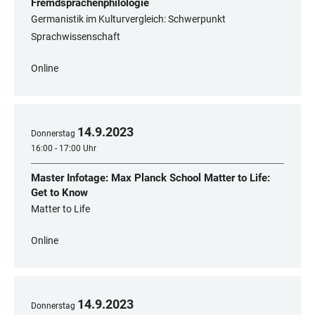
Fremdsprachenphilologie
Germanistik im Kulturvergleich: Schwerpunkt
Sprachwissenschaft
Online
14
.
9
.
2023
Donnerstag
16:00 - 17:00 Uhr
Master Infotage: Max Planck School Matter to Life:
Get to Know
Matter to Life
Online
14
.
9
.
2023
Donnerstag