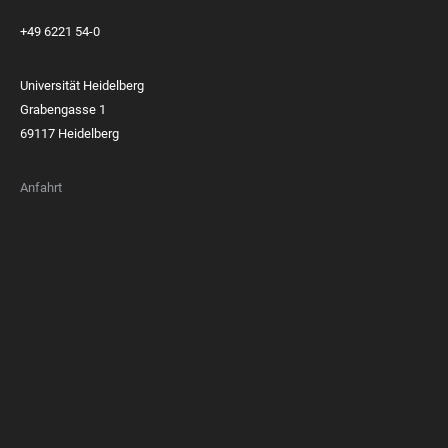
+49 6221 54-0
Universität Heidelberg
Grabengasse 1
69117 Heidelberg
Anfahrt
FOOTER
MEMBERSHIPS