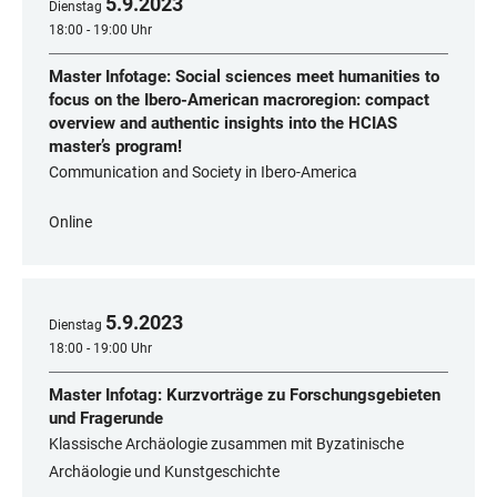
5
.
9
.
2023
Dienstag
18:00 - 19:00 Uhr
Master Infotage: Social sciences meet humanities to
focus on the Ibero-American macroregion: compact
overview and authentic insights into the HCIAS
master’s program!
Communication and Society in Ibero-America
Online
5
.
9
.
2023
Dienstag
18:00 - 19:00 Uhr
Master Infotag: Kurzvorträge zu Forschungsgebieten
und Fragerunde
Klassische Archäologie zusammen mit Byzatinische
Archäologie und Kunstgeschichte