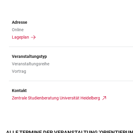
Adresse
Online
Lageplan
Veranstaltungstyp
Veranstaltungsreihe
Vortrag
Kontakt
Zentrale Studienberatung Universität Heidelberg
ALLE TERMINE DER VERANSTALTUNG
'
ORIENTIERUN