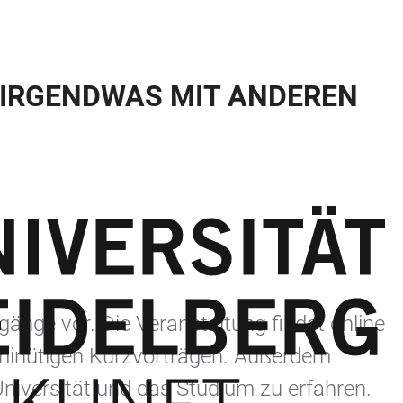
 (IRGENDWAS MIT ANDEREN
änge vor. Die Veranstaltung findet online
3-minütigen Kurzvorträgen. Außerdem
Universität und das Studium zu erfahren.