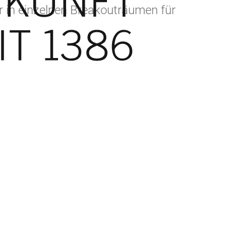
r in einzelnen Breakouträumen für