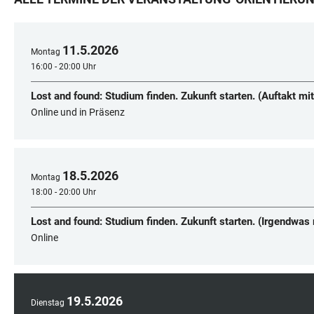
11
.
5
.
2026
Montag
16:00 - 20:00 Uhr
Lost and found: Studium finden. Zukunft starten. (Auftakt m
Online und in Präsenz
18
.
5
.
2026
Montag
18:00 - 20:00 Uhr
Lost and found: Studium finden. Zukunft starten. (Irgendwas
Online
19
.
5
.
2026
Dienstag