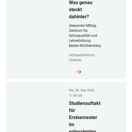
Was genau
steckt
dahinter?
Alexander Mittag,
Zentrum für
Schulqualität und
Lehrerbildung
Baden-Württemberg
Hörsaalzentrum
Chemie
Mo, 28. Sep 2026,
17:30 Uhr
Studienauftakt
für
Erstsemester
im
polyvalenten