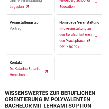
Online-Veranstaltung
Heidelberg School of
Lageplan
Education
Veranstaltungstyp
Homepage Veranstaltung
Vortrag
Infoveranstaltung zu
den Berufsorientieren
den Praxisphasen (B
OP1 / BOP2)
Kontakt
Dr. Katarina Batarilo-
Henschen
WISSENSWERTES ZUR BERUFLICHEN
ORIENTIERUNG IM POLYVALENTEN
BACHELOR MIT LEHRAMTSOPTION