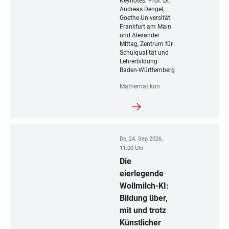
Keynotes: Prof. Dr.
Andreas Dengel,
Goethe-Universität
Frankfurt am Main
und Alexander
Mittag, Zentrum für
Schulqualität und
Lehrerbildung
Baden-Württemberg
Mathematikon
Do, 24. Sep 2026,
11:00 Uhr
Die
eierlegende
Wollmilch-KI:
Bildung über,
mit und trotz
Künstlicher