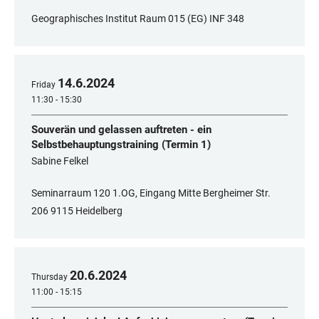
Geographisches Institut Raum 015 (EG) INF 348
14
.
6
.
2024
Friday
11:30 - 15:30
Souverän und gelassen auftreten - ein
Selbstbehauptungstraining (Termin 1)
Sabine Felkel
Seminarraum 120 1.OG, Eingang Mitte Bergheimer Str.
206 9115 Heidelberg
20
.
6
.
2024
Thursday
11:00 - 15:15