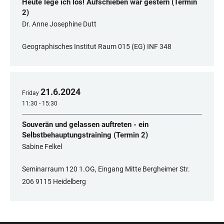
Heute lege ich los! Aufschieben war gestern (Termin
2)
Dr. Anne Josephine Dutt
Geographisches Institut Raum 015 (EG) INF 348
21
.
6
.
2024
Friday
11:30 - 15:30
Souverän und gelassen auftreten - ein
Selbstbehauptungstraining (Termin 2)
Sabine Felkel
Seminarraum 120 1.OG, Eingang Mitte Bergheimer Str.
206 9115 Heidelberg