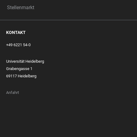
Stellenmarkt
KONTAKT
+49 6221 54-0
Universität Heidelberg
Grabengasse 1
69117 Heidelberg
Anfahrt
FOOTER
MEMBERSHIPS