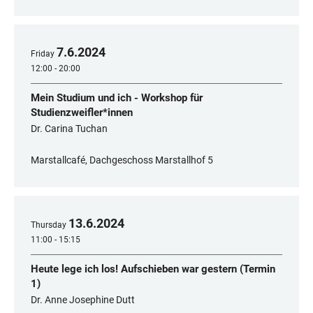
7
.
6
.
2024
Friday
12:00 - 20:00
Mein Studium und ich - Workshop für
Studienzweifler*innen
Dr. Carina Tuchan
Marstallcafé, Dachgeschoss Marstallhof 5
13
.
6
.
2024
Thursday
11:00 - 15:15
Heute lege ich los! Aufschieben war gestern (Termin
1)
Dr. Anne Josephine Dutt