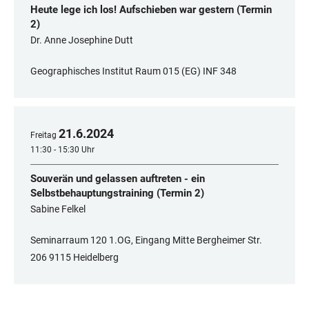
Heute lege ich los! Aufschieben war gestern (Termin
2)
Dr. Anne Josephine Dutt
Geographisches Institut Raum 015 (EG) INF 348
21
.
6
.
2024
Freitag
11:30 - 15:30 Uhr
Souverän und gelassen auftreten - ein
Selbstbehauptungstraining (Termin 2)
Sabine Felkel
Seminarraum 120 1.OG, Eingang Mitte Bergheimer Str.
206 9115 Heidelberg