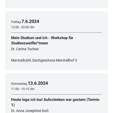
7
.
6
.
2024
Freitag
12:00 - 20:00 Uhr
Mein Studium und ich - Workshop für
Studienzweifler*innen
Dr. Carina Tuchan
Marstallcafé, Dachgeschoss Marstallhof 5
13
.
6
.
2024
Donnerstag
11:00 - 15:15 Uhr
Heute lege ich los! Aufschieben war gestern (Termin
1)
Dr. Anne Josephine Dutt