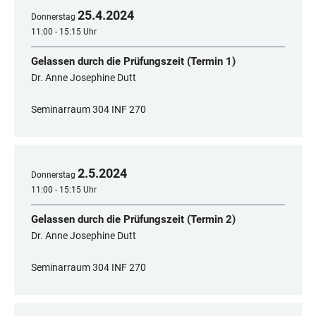
25
.
4
.
2024
Donnerstag
11:00 - 15:15 Uhr
Gelassen durch die Prüfungszeit (Termin 1)
Dr. Anne Josephine Dutt
Seminarraum 304 INF 270
2
.
5
.
2024
Donnerstag
11:00 - 15:15 Uhr
Gelassen durch die Prüfungszeit (Termin 2)
Dr. Anne Josephine Dutt
Seminarraum 304 INF 270