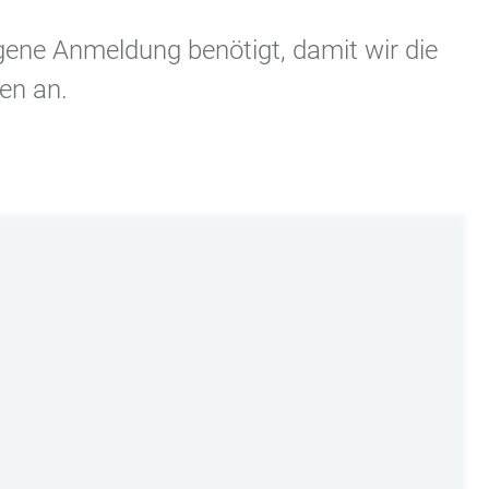
igene Anmeldung benötigt, damit wir die
en an.