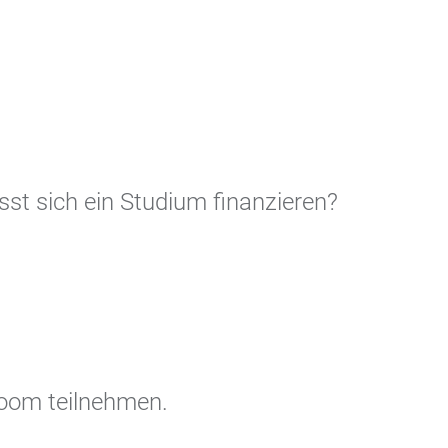
t sich ein Studium finanz­ieren?
Zoom teilnehmen.