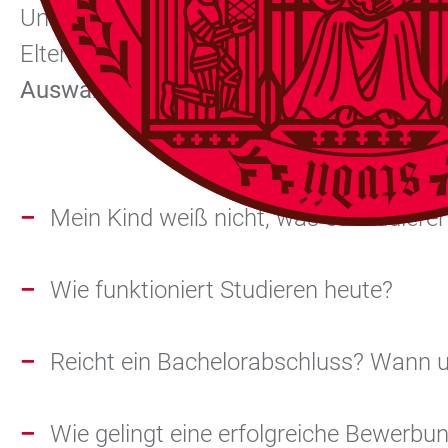
Unsere Mitarbeitenden der Koordinations
Elternabend der Universitäten Mannheim u
Auswahl­verfahren
vor und gehen gezielt
Mein Kind weiß nicht, was es studieren
Wie funktioniert Studieren heute?
Reicht ein Bachelor­abschluss? Wann
Wie gelingt eine erfolgreiche Bewerbun