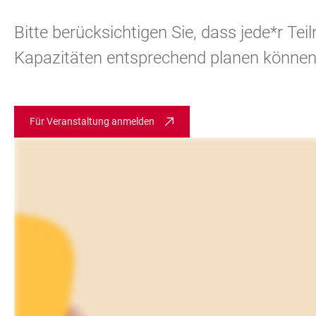
Bitte berücksichtigen Sie, dass jede*r Te
Kapazitäten entsprechend planen können.
Für Veranstaltung anmelden