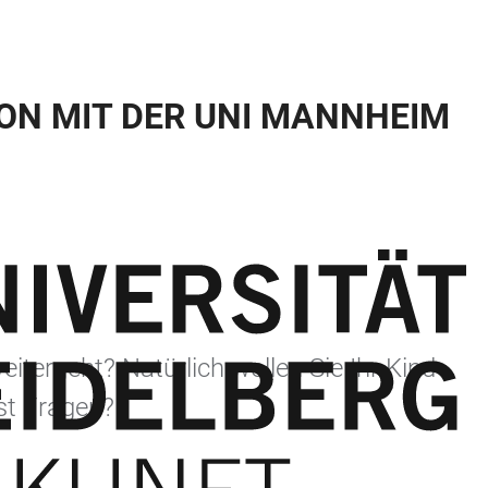
ON MIT DER UNI MANNHEIM
eitergeht? Natürlich wollen Sie Ihr Kind
bst Fragen?