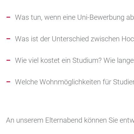
Was tun, wenn eine Uni-Bewerbung ab
Was ist der Unter­schied zwischen Hoc
Wie viel kostet ein Studium? Wie lang
Welche Wohn­möglichkeiten für Studier
An unserem Elternabend können Sie entwe