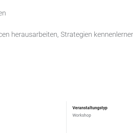
ren
rcen herausarbeiten, Strategien kennenlerne
Veranstaltungstyp
Workshop