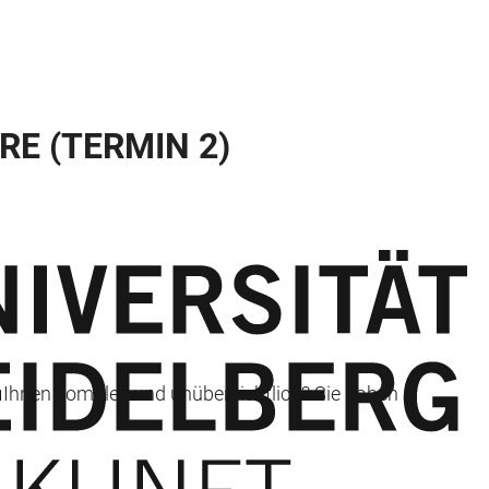
RE (TERMIN 2)
int Ihnen komplex und unübersichtlich? Sie haben