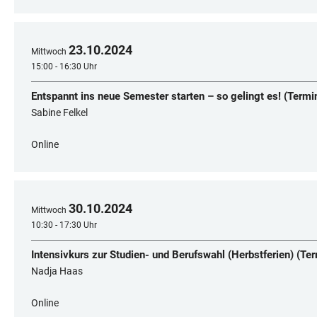
23
.
10
.
2024
Mittwoch
15:00 - 16:30 Uhr
Entspannt ins neue Semester starten – so gelingt es! (Termi
Sabine Felkel
Online
30
.
10
.
2024
Mittwoch
10:30 - 17:30 Uhr
Intensivkurs zur Studien- und Berufswahl (Herbstferien) (Ter
Nadja Haas
Online