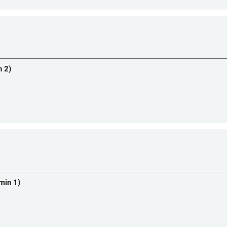
n 2)
min 1)