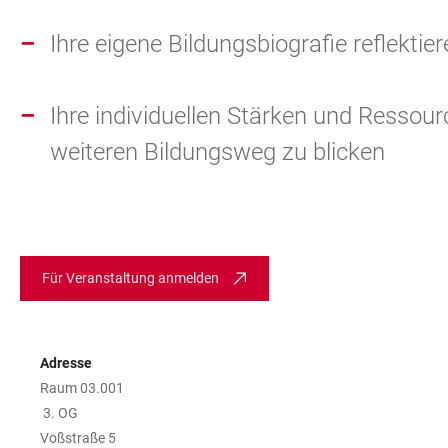
Ihre eigene Bildungsbiografie reflektie
Ihre individuellen Stärken und Ressou
weiteren Bildungsweg zu blicken
Für Veranstaltung anmelden
Adresse
Raum 03.001
3. OG
Voßstraße 5