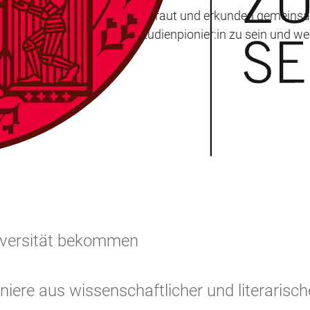
r Institution Universität vertraut und erkunden gemeinsam
f, was es für Sie bedeutet Studienpionier:in zu sein und wel
Universität bekommen
ioniere aus wissenschaftlicher und literaris