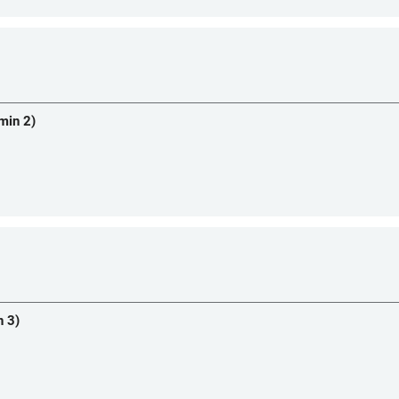
min 2)
n 3)