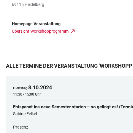
69115 Heidelberg
Homepage Veranstaltung
Übersicht Workshopprogramm
ALLE TERMINE DER VERANSTALTUNG
'
WORKSHOPPR
8
.
10
.
2024
Dienstag
11:30 - 15:00 Uhr
Entspannt ins neue Semester starten – so gelingt es! (Termi
Sabine Felkel
Präsenz