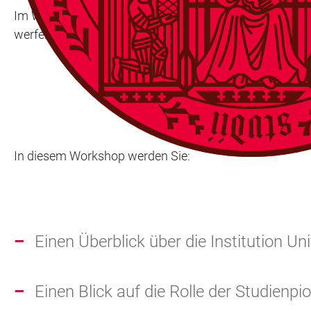
Im Workshop für Studienpioniere machen wir uns mit de
werfen in individueller Biografiearbeit einen Blick darau
In diesem Workshop werden Sie:
Einen Überblick über die Institution 
Einen Blick auf die Rolle der Studienp