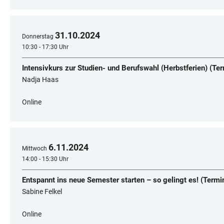
31
.
10
.
2024
Donnerstag
10:30 - 17:30 Uhr
Intensivkurs zur Studien- und Berufswahl (Herbstferien) (Ter
Nadja Haas
Online
6
.
11
.
2024
Mittwoch
14:00 - 15:30 Uhr
Entspannt ins neue Semester starten – so gelingt es! (Termi
Sabine Felkel
Online