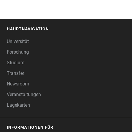
HAUPTNAVIGATION
FOOTER
Universität
Forschung
Studium
Transfer
Newsroom
Veranstaltungen
Lagekarten
INFORMATIONEN FÜR