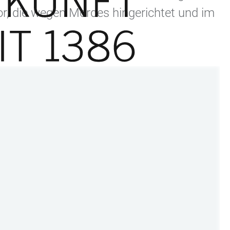
vor, die wegen Mordes hingerichtet und im