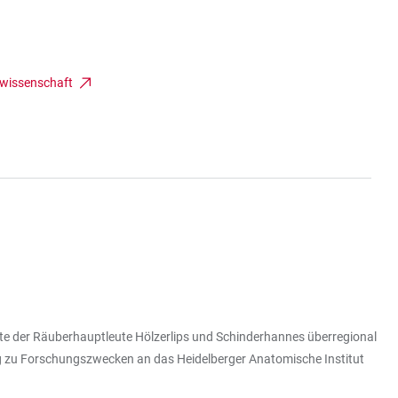
tswissenschaft
lette der Räuberhauptleute Hölzerlips und Schinderhannes überregional
tung zu Forschungszwecken an das Heidelberger Anatomische Institut