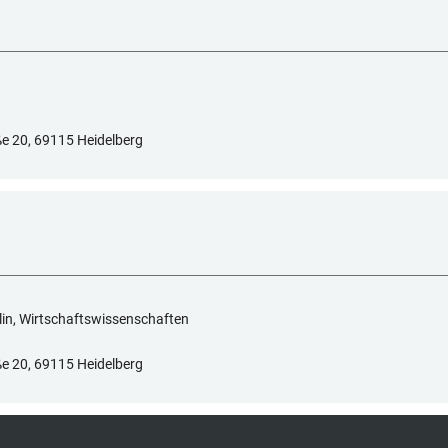
e 20, 69115 Heidelberg
lin, Wirtschaftswissenschaften
e 20, 69115 Heidelberg