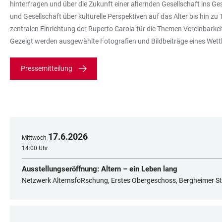
hinterfragen und über die Zukunft einer alternden Gesellschaft ins G
und Gesellschaft über kulturelle Perspektiven auf das Alter bis hi
zentralen Einrichtung der Ruperto Carola für die Themen Vereinbarkeit,
Gezeigt werden ausgewählte Fotografien und Bildbeiträge eines Wettbe
Pressemitteilung
17
.
6
.
2026
Mittwoch
14:00 Uhr
Ausstellungseröffnung: Altern – ein Leben lang
Netzwerk AlternsfoRschung, Erstes Obergeschoss, Bergheimer St