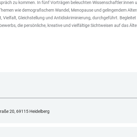
espräch zu kommen. In fünf Vorträgen beleuchten Wissenschaftler:innen u
n zu Themen wie demografischem Wandel, Menopause und gelingendem Alter
 Vielfalt, Gleichstellung und Antidiskriminierung, durchgeführt. Begleitet
werbs, die persönliche, kreative und vielfältige Sichtweisen auf das Äl
raße 20, 69115 Heidelberg