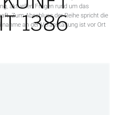
rung, aktuellen Fragen rund um das
haft. Zum Abschluss der Reihe spricht die
ilnahme an der Veranstaltung ist vor Ort