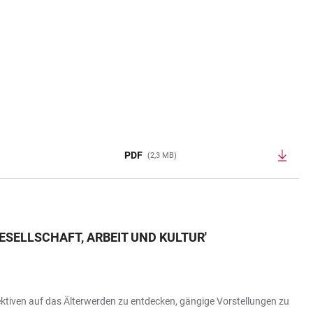
PDF
(2,3 MB)
ESELLSCHAFT, ARBEIT UND KULTUR
'
ektiven auf das Älterwerden zu entdecken, gängige Vorstellungen zu