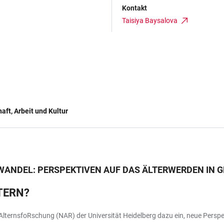
Kontakt
Taisiya Baysalova
aft, Arbeit und Kultur
 WANDEL: PERSPEKTIVEN AUF DAS ÄLTERWERDEN IN G
TERN?
 AlternsfoRschung (NAR) der Universität Heidelberg dazu ein, neue Persp