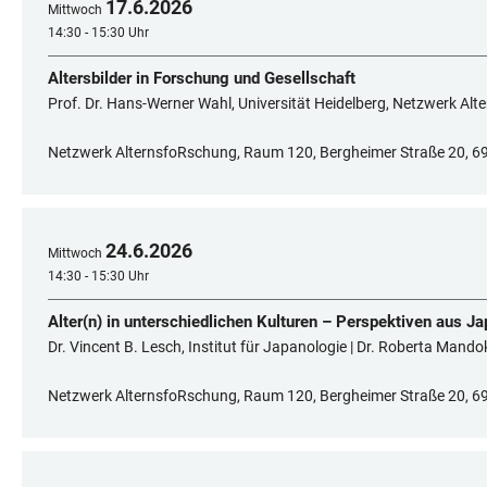
17
.
6
.
2026
Mittwoch
14:30 - 15:30 Uhr
Altersbilder in Forschung und Gesellschaft
Prof. Dr. Hans-Werner Wahl, Universität Heidelberg, Netzwerk Al
Netzwerk AlternsfoRschung, Raum 120, Bergheimer Straße 20, 6
24
.
6
.
2026
Mittwoch
14:30 - 15:30 Uhr
Alter(n) in unterschiedlichen Kulturen – Perspektiven aus J
Dr. Vincent B. Lesch, Institut für Japanologie | Dr. Roberta Mando
Netzwerk AlternsfoRschung, Raum 120, Bergheimer Straße 20, 6