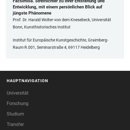
Facsimilia. Streiflichter zu ihrer Entstehung und
Entwicklung, mit einem persönlichen Blick auf
jüngste Phänomene
Prof. Dr. Harald Wolter-von dem Knesebeck, Universität
Bonn, Kunsthistorisches Institut
Institut für Europäische Kunstgeschichte, Graimberg-
Raum R.001, Seminarstraße 4, 69117 Heidelberg
HAUPTNAVIGATION
FOOTER
Universität
Forschung
Studium
Transfer