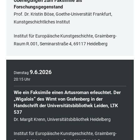
Überlegungen zum Faksimile als
Forschungsgegenstand
Prof. Dr. Kristin Böse, Goethe-Universität Frankfurt,
Kunstgeschichtliches Institut
Institut für Europäische Kunstgeschichte, Graimberg-
Raum R.001, Seminarstraße 4, 69117 Heidelberg
9
.
6
.
2026
Dienstag
20:15 Uhr
Wie ein Faksimile einen Artusroman erleuchtet. Der
„Wigalois“ des Wirnt von Grafenberg in der
Handschrift der Universitätsbibliothek Leiden, LTK
537
Dr. Margit Krenn, Universitätsbibliothek Heidelberg
Institut für Europäische Kunstgeschichte, Graimberg-