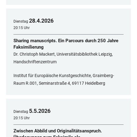
28
.
4
.
2026
Dienstag
20:15 Uhr
Sharing manuscripts. Ein Parcours durch 250 Jahre
Faksimilierung
Dr. Christoph Mackert, Universitätsbibliothek Leipzig,
Handschriftenzentrum
Institut für Europäische Kunstgeschichte, Graimberg-
Raum R.001, Seminarstraße 4, 69117 Heidelberg
5
.
5
.
2026
Dienstag
20:15 Uhr
Zwischen Abbild und Originalitätsanspruch.