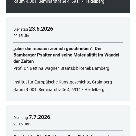
Raum R.001, Seminarstraße 4, 69117 Heidelberg
23
.
6
.
2026
Dienstag
20:15 Uhr
„über die massen zierlich geschrieben“. Der
Bamberger Psalter und seine Materialität im Wandel
der Zeiten
Prof. Dr. Bettina Wagner, Staatsbibliothek Bamberg
Institut für Europäische Kunstgeschichte, Graimberg-
Raum R.001, Seminarstraße 4, 69117 Heidelberg
7
.
7
.
2026
Dienstag
20:15 Uhr