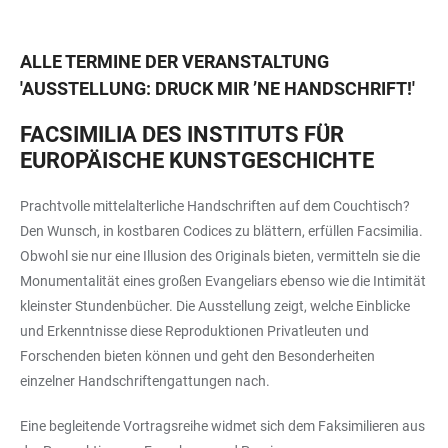
ALLE TERMINE DER VERANSTALTUNG
'
AUSSTELLUNG: DRUCK MIR ’NE HANDSCHRIFT!
'
FACSIMILIA DES INSTITUTS FÜR
EUROPÄISCHE KUNSTGESCHICHTE
Prachtvolle mittelalterliche Handschriften auf dem Couchtisch?
Den Wunsch, in kostbaren Codices zu blättern, erfüllen Facsimilia.
Obwohl sie nur eine Illusion des Originals bieten, vermitteln sie die
Monumentalität eines großen Evangeliars ebenso wie die Intimität
kleinster Stundenbücher. Die Ausstellung zeigt, welche Einblicke
und Erkenntnisse diese Reproduktionen Privatleuten und
Forschenden bieten können und geht den Besonderheiten
einzelner Handschriftengattungen nach.
Eine begleitende Vortragsreihe widmet sich dem Faksimilieren aus