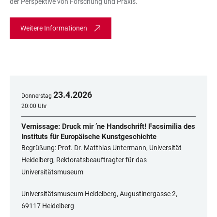
der Perspektive von Forschung und Praxis.
Weitere Informationen
23
.
4
.
2026
Donnerstag
20:00 Uhr
Vernissage: Druck mir ’ne Handschrift! Facsimilia des
Instituts für Europäische Kunstgeschichte
Begrüßung: Prof. Dr. Matthias Untermann, Universität
Heidelberg, Rektoratsbeauftragter für das
Universitätsmuseum
Universitätsmuseum Heidelberg, Augustinergasse 2,
69117 Heidelberg