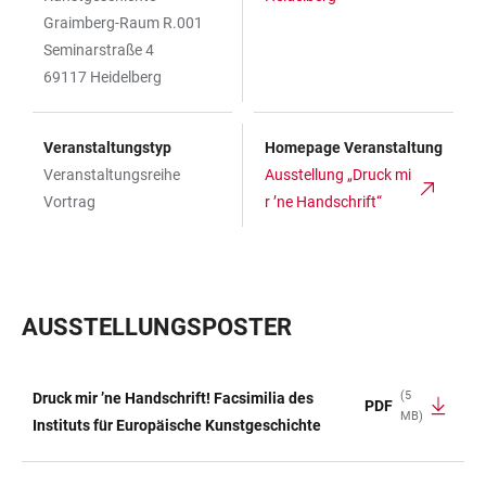
Graimberg-Raum R.001
Seminarstraße 4
69117 Heidelberg
Veranstaltungstyp
Homepage Veranstaltung
Veranstaltungsreihe
Ausstellung „Druck mi
Vortrag
r ’ne Handschrift“
AUSSTELLUNGSPOSTER
(5
Druck mir ’ne Handschrift! Facsimilia des
PDF
MB)
TABELLE
Instituts für Europäische Kunstgeschichte