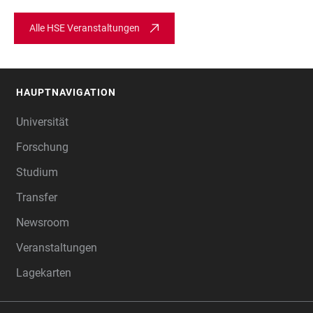
Alle HSE Veranstaltungen
HAUPTNAVIGATION
FOOTER
Universität
Forschung
Studium
Transfer
Newsroom
Veranstaltungen
Lagekarten