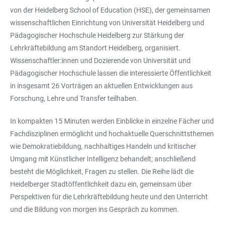
von der Heidelberg School of Education (HSE), der gemeinsamen
wissenschaftlichen Einrichtung von Universität Heidelberg und
Pädagogischer Hochschule Heidelberg zur Stärkung der
Lehrkräftebildung am Standort Heidelberg, organisiert.
Wissenschaftler:innen und Dozierende von Universität und
Pädagogischer Hochschule lassen die interessierte Öffentlichkeit
in insgesamt 26 Vorträgen an aktuellen Entwicklungen aus
Forschung, Lehre und Transfer teilhaben.
In kompakten 15 Minuten werden Einblicke in einzelne Fächer und
Fachdisziplinen ermöglicht und hochaktuelle Querschnittsthemen
wie Demokratiebildung, nachhaltiges Handeln und kritischer
Umgang mit Künstlicher Intelligenz behandelt; anschließend
besteht die Möglichkeit, Fragen zu stellen. Die Reihe lädt die
Heidelberger Stadtöffentlichkeit dazu ein, gemeinsam über
Perspektiven für die Lehrkräftebildung heute und den Unterricht
und die Bildung von morgen ins Gespräch zu kommen.