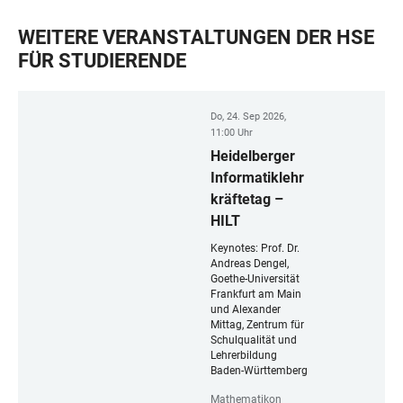
WEITERE VERANSTALTUNGEN DER HSE
FÜR STUDIERENDE
Do, 24. Sep 2026,
11:00 Uhr
Heidelberger
Informatiklehr
kräftetag –
HILT
Keynotes: Prof. Dr.
Andreas Dengel,
Goethe-Universität
Frankfurt am Main
und Alexander
Mittag, Zentrum für
Schulqualität und
Lehrerbildung
Baden-Württemberg
Mathematikon