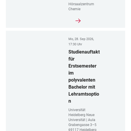
Hörsaalzentrum
Chemie
Mo, 28. Sep 2026,
17:30 Uhr
Studienauftakt
für
Erstsemester
im
polyvalenten
Bachelor mit
Lehramtsoptio
n
Universität
Heidelberg Neue
Universität | Aula
Grabengasse 3–5
69117 Heidelberg