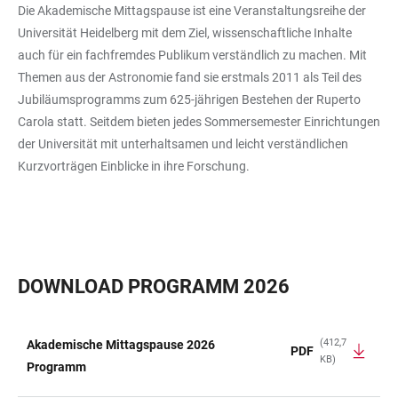
Die Akademische Mittagspause ist eine Veranstaltungsreihe der
Universität Heidelberg mit dem Ziel, wissenschaftliche Inhalte
auch für ein fachfremdes Publikum verständlich zu machen. Mit
Themen aus der Astronomie fand sie erstmals 2011 als Teil des
Jubiläumsprogramms zum 625-jährigen Bestehen der Ruperto
Carola statt. Seitdem bieten jedes Sommersemester Einrichtungen
der Universität mit unterhaltsamen und leicht verständlichen
Kurzvorträgen Einblicke in ihre Forschung.
DOWNLOAD PROGRAMM 2026
(412,7
Akademische Mittagspause 2026
PDF
KB)
TABELLE
Programm