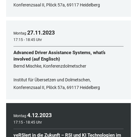
Konferenzsaal II, Plöck 57a, 69117 Heidelberg
27
.
11
.
2023
Montag
17:15 - 18:45 Uhr
Advanced Driver Assistance Systems, what’s
involved (auf Englisch)
Bernd Mischke, Konferenzdolmetscher
Institut für Übersetzen und Dolmetschen,
Konferenzsaal II, Plöck 57a, 69117 Heidelberg
4
.
12
.
2023
Montag
17:15 - 18:45 Uhr
veRSIert in die Zukunft – RSI und KI Technologien im