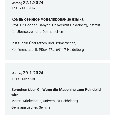
22
.
1
.
2024
Montag
17:15 - 18:45 Uhr
Компьютерное моделирование языка
Prof. Dr. Bogdan Babych, Universität Heidelberg, Institut
für Übersetzen und Dolmetschen
Institut für Übersetzen und Dolmetschen,
Konferenzsaal II, Plöck 57a, 69117 Heidelberg
29
.
1
.
2024
Montag
17:15 - 18:45 Uhr
Sprechen über KI: Wenn die Maschine zum Feindbild
wird
Marcel Kückelhaus, Universität Heidelberg,
Germanistisches Seminar