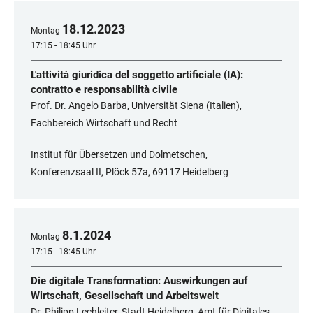
18
.
12
.
2023
Montag
17:15 - 18:45 Uhr
L'attività giuridica del soggetto artificiale (IA):
contratto e responsabilità civile
Prof. Dr. Angelo Barba, Universität Siena (Italien),
Fachbereich Wirtschaft und Recht
Institut für Übersetzen und Dolmetschen,
Konferenzsaal II, Plöck 57a, 69117 Heidelberg
8
.
1
.
2024
Montag
17:15 - 18:45 Uhr
Die digitale Transformation: Auswirkungen auf
Wirtschaft, Gesellschaft und Arbeitswelt
Dr. Philipp Lechleiter, Stadt Heidelberg, Amt für Digitales