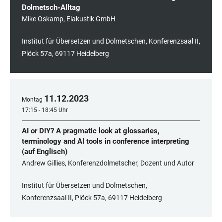
Dolmetsch-Alltag
Mike Oskamp, Elakustik GmbH
Institut für Übersetzen und Dolmetschen, Konferenzsaal II,
Plöck 57a, 69117 Heidelberg
11
.
12
.
2023
Montag
17:15 - 18:45 Uhr
AI or DIY? A pragmatic look at glossaries,
terminology and AI tools in conference interpreting
(auf Englisch)
Andrew Gillies, Konferenzdolmetscher, Dozent und Autor
Institut für Übersetzen und Dolmetschen,
Konferenzsaal II, Plöck 57a, 69117 Heidelberg