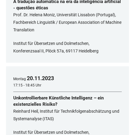
A tradução automática na era da inteligência artificial
- questões éticas
Prof. Dr. Helena Moniz, Universität Lissabon (Portugal),
Fachbereich Linguistik / European Association of Machine
Translation
Institut für Übersetzen und Dolmetschen,
Konferenzsaal II, Plöck 57a, 69117 Heidelberg
20
.
11
.
2023
Montag
17:15 - 18:45 Uhr
Unkontrollierbare Künstliche Intelligenz – ein
existenzielles Risiko?
Reinhard Heil, Institut für Technikfolgenabschätzung und
Systemanalyse (ITAS)
Institut für Übersetzen und Dolmetschen,