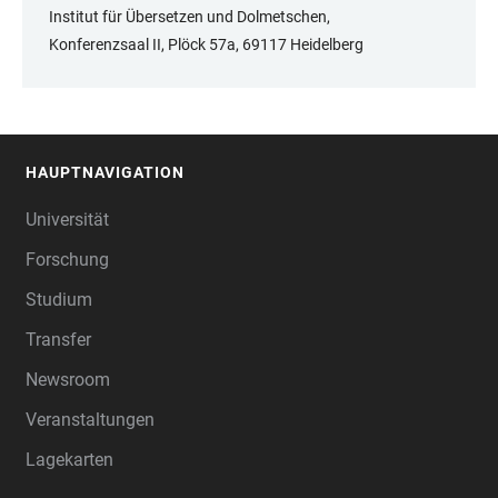
Institut für Übersetzen und Dolmetschen,
Konferenzsaal II, Plöck 57a, 69117 Heidelberg
HAUPTNAVIGATION
FOOTER
Universität
Forschung
Studium
Transfer
Newsroom
Veranstaltungen
Lagekarten