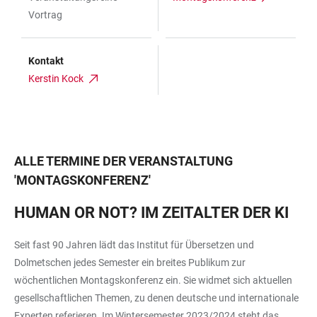
Vortrag
Kontakt
Kerstin Kock
ALLE TERMINE DER VERANSTALTUNG
'
MONTAGSKONFERENZ
'
HUMAN OR NOT? IM ZEITALTER DER KI
Seit fast 90 Jahren lädt das Institut für Übersetzen und
Dolmetschen jedes Semester ein breites Publikum zur
wöchentlichen Montagskonferenz ein. Sie widmet sich aktuellen
gesellschaftlichen Themen, zu denen deutsche und internationale
Experten referieren. Im Wintersemester 2023/2024 steht das